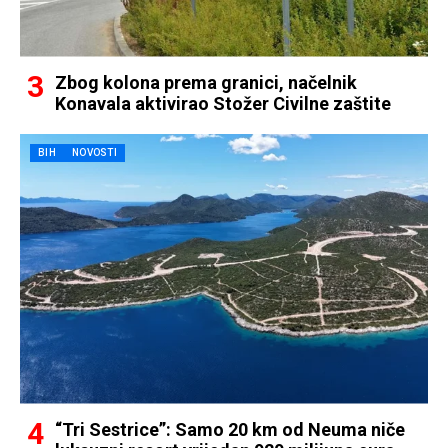
Zbog kolona prema granici, načelnik
Konavala aktivirao Stožer Civilne zaštite
BIH
NOVOSTI
“Tri Sestrice”: Samo 20 km od Neuma niče