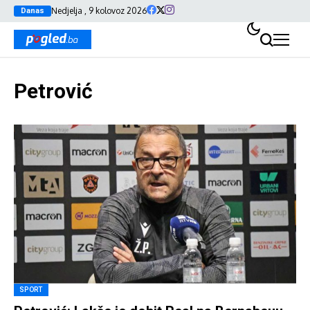
Nedjelja , 9 kolovoz 2026
Danas
Petrović
SPORT