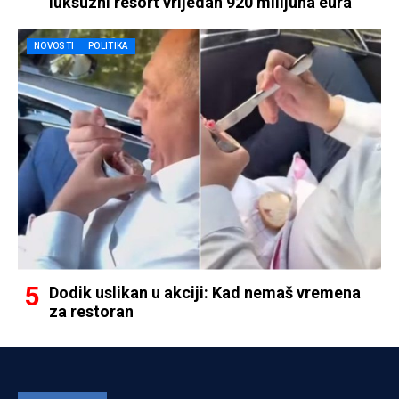
luksuzni resort vrijedan 920 milijuna eura
NOVOSTI
POLITIKA
Dodik uslikan u akciji: Kad nemaš vremena
za restoran