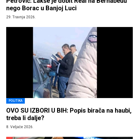
Petrović: Lakše je dobit Real na Bernabeuu
nego Borac u Banjoj Luci
29. Travnja 2026.
POLITIKA
OVO SU IZBORI U BIH: Popis birača na haubi,
treba li dalje?
8. Veljače 2026.