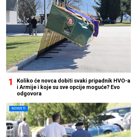
Koliko će novca dobiti svaki pripadnik HVO-a
i Armije i koje su sve opcije moguće? Evo
odgovora
NOVOSTI