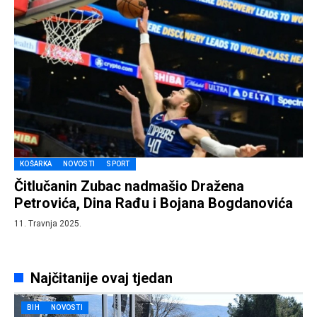
KOŠARKA
NOVOSTI
SPORT
Čitlučanin Zubac nadmašio Dražena
Petrovića, Dina Rađu i Bojana Bogdanovića
11. Travnja 2025.
Najčitanije ovaj tjedan
BIH
NOVOSTI