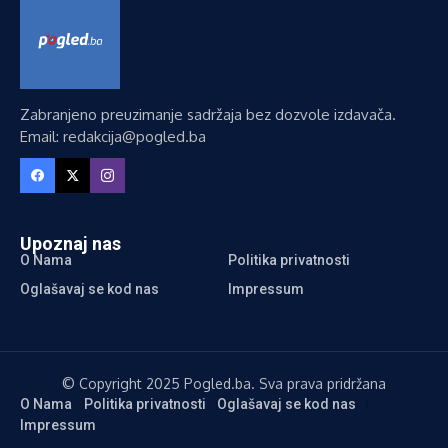
Zabranjeno preuzimanje sadržaja bez dozvole izdavača.
Email: redakcija@pogled.ba
Upoznaj nas
O Nama
Politika privatnosti
Oglašavaj se kod nas
Impressum
© Copyright 2025 Pogled.ba. Sva prava pridržana
O Nama
Politika privatnosti
Oglašavaj se kod nas
Impressum