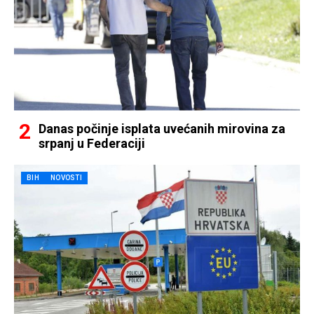
Danas počinje isplata uvećanih mirovina za
srpanj u Federaciji
BIH
NOVOSTI