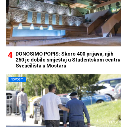
DONOSIMO POPIS: Skoro 400 prijava, njih
260 je dobilo smještaj u Studentskom centru
Sveučilišta u Mostaru
NOVOSTI