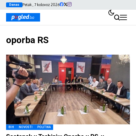
Petak , 7 kolovoz 2026
Danas
oporba RS
BIH
NOVOSTI
POLITIKA