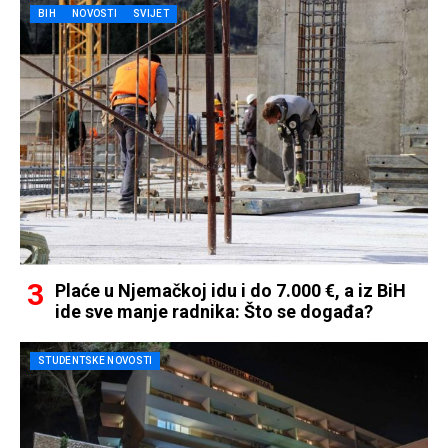
BIH
NOVOSTI
SVIJET
Plaće u Njemačkoj idu i do 7.000 €, a iz BiH
ide sve manje radnika: Što se događa?
STUDENTSKE NOVOSTI