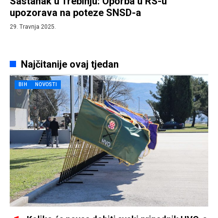
Sastanak u Trebinju: Oporba u RS-u
upozorava na poteze SNSD-a
29. Travnja 2025.
Najčitanije ovaj tjedan
BIH
NOVOSTI