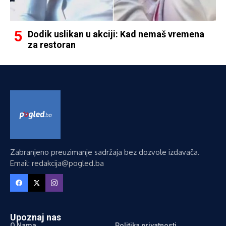
Dodik uslikan u akciji: Kad nemaš vremena
za restoran
Zabranjeno preuzimanje sadržaja bez dozvole izdavača.
Email: redakcija@pogled.ba
Upoznaj nas
O Nama
Politika privatnosti