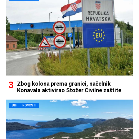
Zbog kolona prema granici, načelnik
Konavala aktivirao Stožer Civilne zaštite
BIH
NOVOSTI