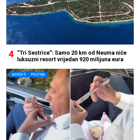
“Tri Sestrice”: Samo 20 km od Neuma niče
luksuzni resort vrijedan 920 milijuna eura
NOVOSTI
POLITIKA