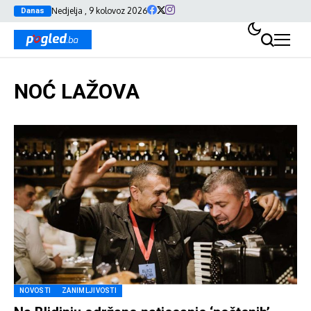
Nedjelja , 9 kolovoz 2026
Danas
NOĆ LAŽOVA
NOVOSTI
ZANIMLJIVOSTI