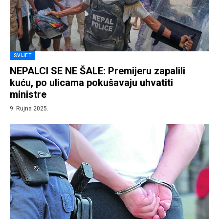
SVIJET
NEPALCI SE NE ŠALE: Premijeru zapalili
kuću, po ulicama pokušavaju uhvatiti
ministre
9. Rujna 2025.