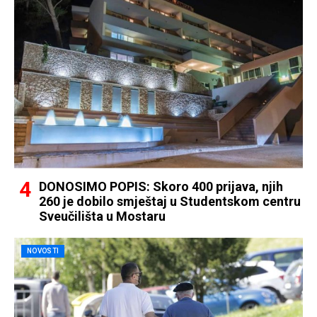
DONOSIMO POPIS: Skoro 400 prijava, njih
260 je dobilo smještaj u Studentskom centru
Sveučilišta u Mostaru
NOVOSTI