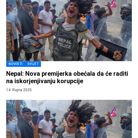
NOVOSTI
SVIJET
Nepal: Nova premijerka obećala da će raditi
na iskorjenjivanju korupcije
14. Rujna 2025.