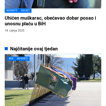
NOVOSTI
SVIJET
Uhićen muškarac, obećavao dobar posao i
unosnu plaću u BiH
18. Lipnja 2025.
Najčitanije ovaj tjedan
BIH
NOVOSTI