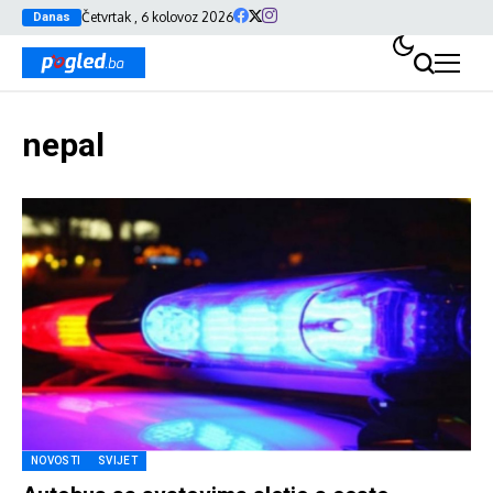
Četvrtak , 6 kolovoz 2026
Danas
nepal
NOVOSTI
SVIJET