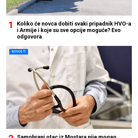
Koliko će novca dobiti svaki pripadnik HVO-a
i Armije i koje su sve opcije moguće? Evo
odgovora
NOVOSTI
Samohrani otac iz Mostara nije mogao