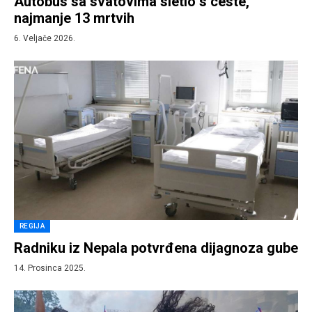
Autobus sa svatovima sletio s ceste,
najmanje 13 mrtvih
6. Veljače 2026.
REGIJA
Radniku iz Nepala potvrđena dijagnoza gube
14. Prosinca 2025.