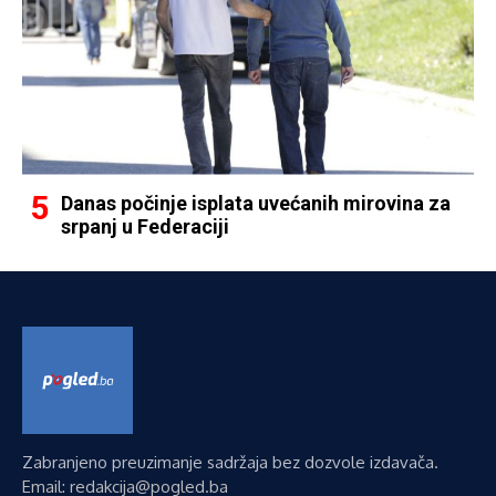
Danas počinje isplata uvećanih mirovina za
srpanj u Federaciji
Zabranjeno preuzimanje sadržaja bez dozvole izdavača.
Email: redakcija@pogled.ba