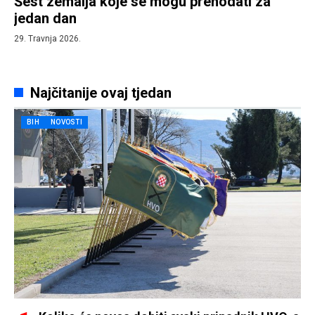
Šest zemalja koje se mogu prehodati za
jedan dan
29. Travnja 2026.
Najčitanije ovaj tjedan
BIH
NOVOSTI