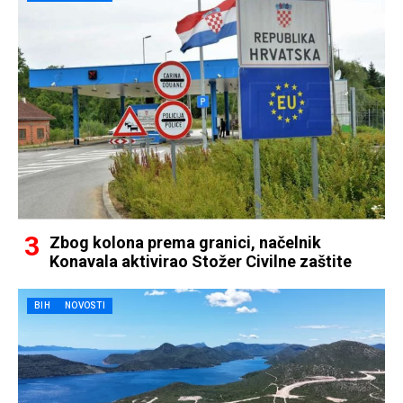
Zbog kolona prema granici, načelnik
Konavala aktivirao Stožer Civilne zaštite
BIH
NOVOSTI