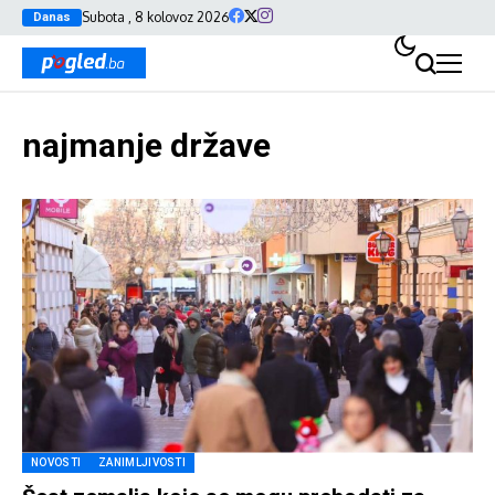
Subota , 8 kolovoz 2026
Danas
najmanje države
NOVOSTI
ZANIMLJIVOSTI