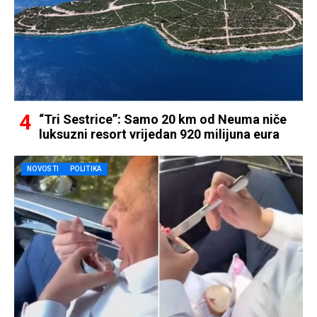
“Tri Sestrice”: Samo 20 km od Neuma niče
luksuzni resort vrijedan 920 milijuna eura
NOVOSTI
POLITIKA