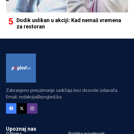
Dodik uslikan u akciji: Kad nemaš vremena
za restoran
Zabranjeno preuzimanje sadržaja bez dozvole izdavača.
Email: redakcija@pogled.ba
Upoznaj nas
O Nama
Politika privatnosti