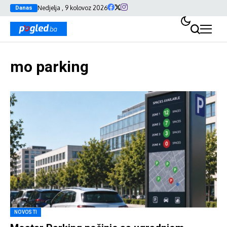
Nedjelja , 9 kolovoz 2026
Danas
mo parking
NOVOSTI