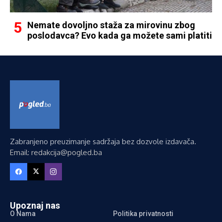
Nemate dovoljno staža za mirovinu zbog
poslodavca? Evo kada ga možete sami platiti
Zabranjeno preuzimanje sadržaja bez dozvole izdavača.
Email: redakcija@pogled.ba
Upoznaj nas
O Nama
Politika privatnosti