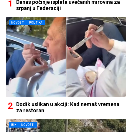
Danas počinje isplata uvećanih mirovina za
srpanj u Federaciji
NOVOSTI
POLITIKA
Dodik uslikan u akciji: Kad nemaš vremena
za restoran
BIH
NOVOSTI