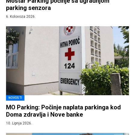
Mostar Parking počinje sa ugradnjom
parking senzora
6. Kolovoza 2026.
NOVOSTI
MO Parking: Počinje naplata parkinga kod
Doma zdravlja i Nove banke
10. Lipnja 2026.