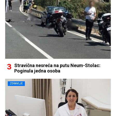
Stravična nesreća na putu Neum-Stolac:
Poginula jedna osoba
ZDRAVLJE