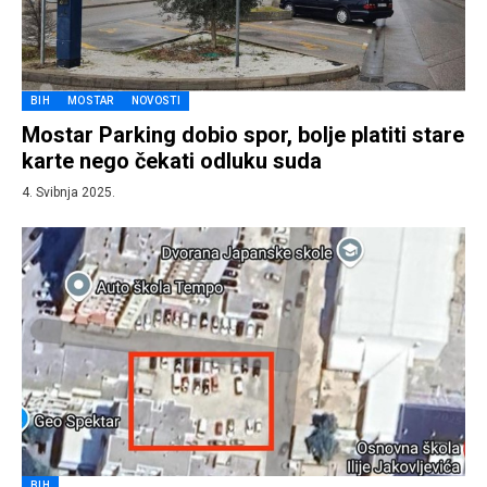
BIH
MOSTAR
NOVOSTI
Mostar Parking dobio spor, bolje platiti stare
karte nego čekati odluku suda
4. Svibnja 2025.
BIH