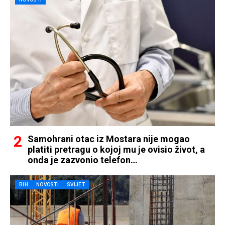
Samohrani otac iz Mostara nije mogao
platiti pretragu o kojoj mu je ovisio život, a
onda je zazvonio telefon…
BIH
NOVOSTI
SVIJET