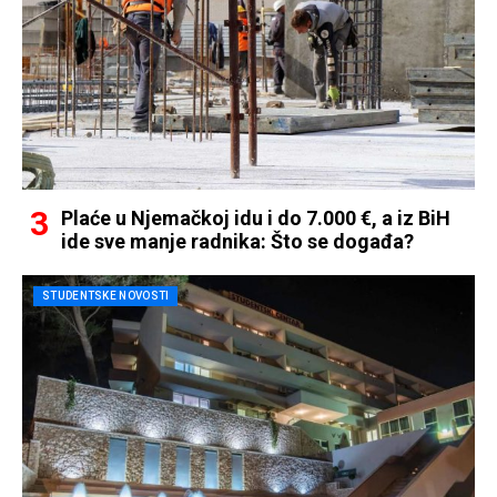
Plaće u Njemačkoj idu i do 7.000 €, a iz BiH
ide sve manje radnika: Što se događa?
STUDENTSKE NOVOSTI