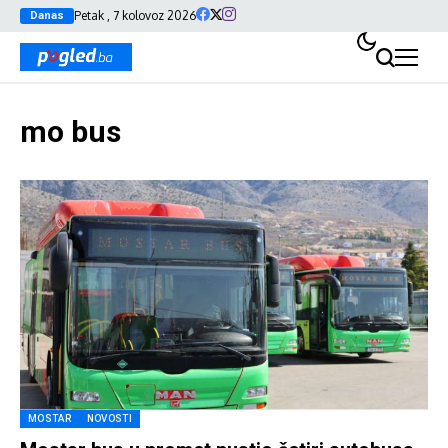
Petak , 7 kolovoz 2026
Danas
mo bus
MOSTAR
NOVOSTI