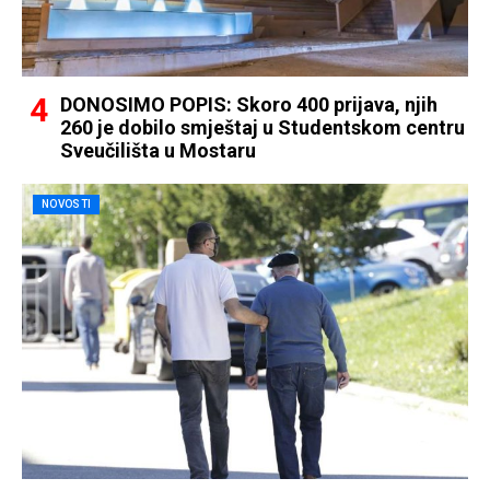
DONOSIMO POPIS: Skoro 400 prijava, njih
260 je dobilo smještaj u Studentskom centru
Sveučilišta u Mostaru
NOVOSTI