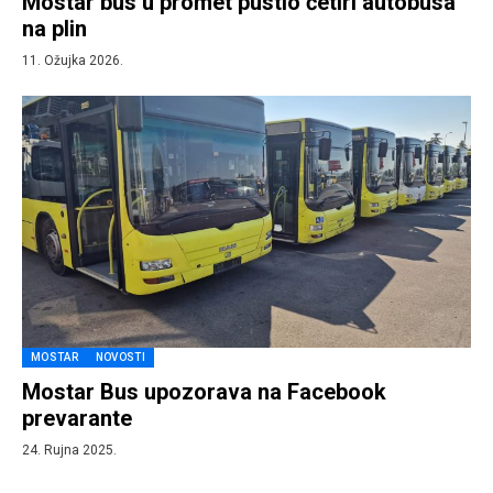
Mostar bus u promet pustio četiri autobusa
na plin
11. Ožujka 2026.
MOSTAR
NOVOSTI
Mostar Bus upozorava na Facebook
prevarante
24. Rujna 2025.