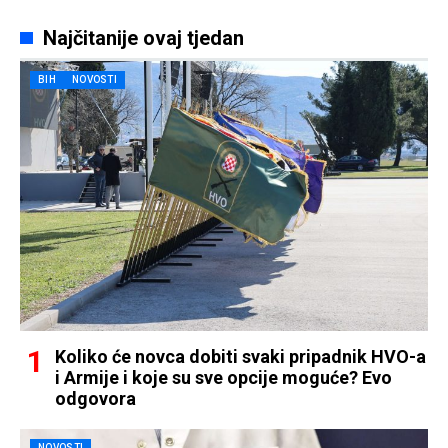
Najčitanije ovaj tjedan
BIH
NOVOSTI
Koliko će novca dobiti svaki pripadnik HVO-a
i Armije i koje su sve opcije moguće? Evo
odgovora
NOVOSTI