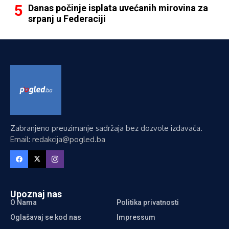
Danas počinje isplata uvećanih mirovina za
srpanj u Federaciji
Zabranjeno preuzimanje sadržaja bez dozvole izdavača.
Email: redakcija@pogled.ba
Upoznaj nas
O Nama
Politika privatnosti
Oglašavaj se kod nas
Impressum