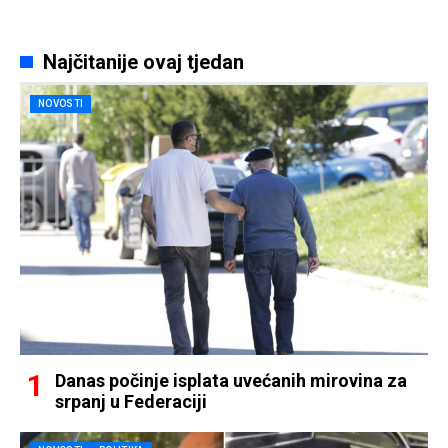
Najčitanije ovaj tjedan
NOVOSTI
Danas počinje isplata uvećanih mirovina za
srpanj u Federaciji