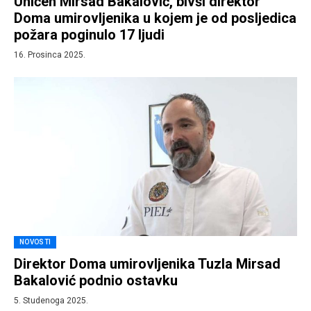
Uhićen Mirsad Bakalović, bivši direktor
Doma umirovljenika u kojem je od posljedica
požara poginulo 17 ljudi
16. Prosinca 2025.
NOVOSTI
Direktor Doma umirovljenika Tuzla Mirsad
Bakalović podnio ostavku
5. Studenoga 2025.