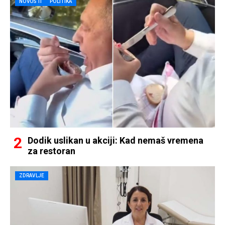
NOVOSTI
POLITIKA
Dodik uslikan u akciji: Kad nemaš vremena
za restoran
ZDRAVLJE