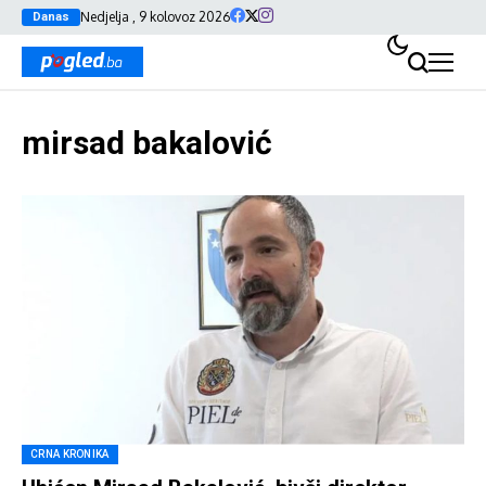
Nedjelja , 9 kolovoz 2026
Danas
mirsad bakalović
CRNA KRONIKA