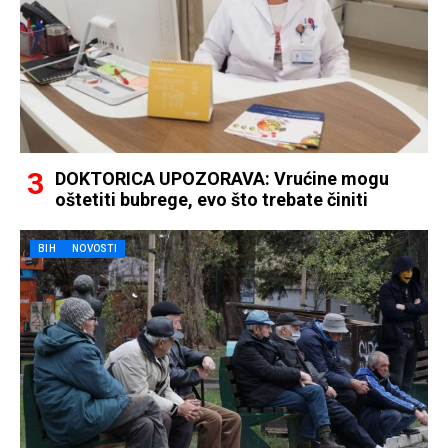
DOKTORICA UPOZORAVA: Vrućine mogu
oštetiti bubrege, evo što trebate činiti
BIH
NOVOSTI