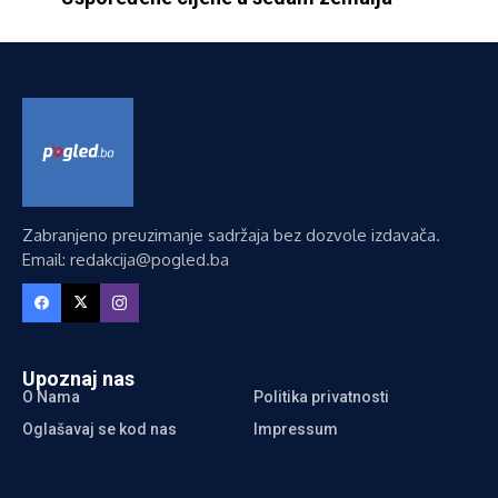
Zabranjeno preuzimanje sadržaja bez dozvole izdavača.
Email: redakcija@pogled.ba
Upoznaj nas
O Nama
Politika privatnosti
Oglašavaj se kod nas
Impressum