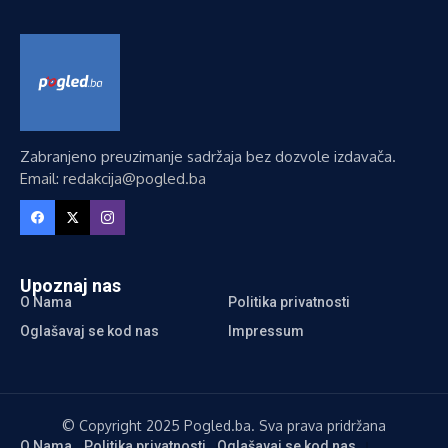
Zabranjeno preuzimanje sadržaja bez dozvole izdavača.
Email: redakcija@pogled.ba
Upoznaj nas
O Nama
Politika privatnosti
Oglašavaj se kod nas
Impressum
© Copyright 2025 Pogled.ba. Sva prava pridržana
O Nama
Politika privatnosti
Oglašavaj se kod nas