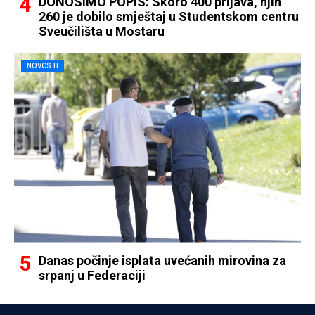
DONOSIMO POPIS: Skoro 400 prijava, njih
260 je dobilo smještaj u Studentskom centru
Sveučilišta u Mostaru
NOVOSTI
Danas počinje isplata uvećanih mirovina za
srpanj u Federaciji