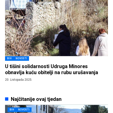
BIH
NOVOSTI
U tišini solidarnosti Udruga Minores
obnavlja kuću obitelji na rubu urušavanja
20. Listopada 2025.
Najčitanije ovaj tjedan
BIH
NOVOSTI