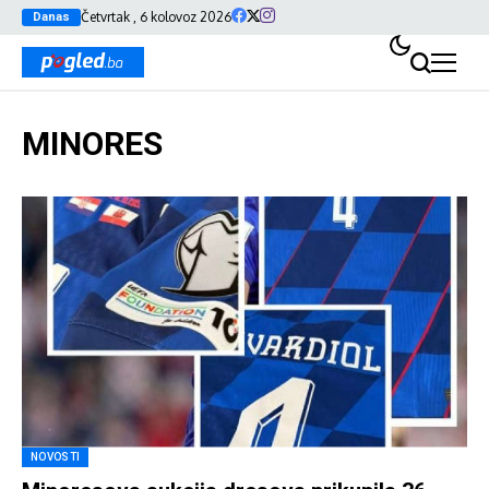
Četvrtak , 6 kolovoz 2026
Danas
MINORES
NOVOSTI