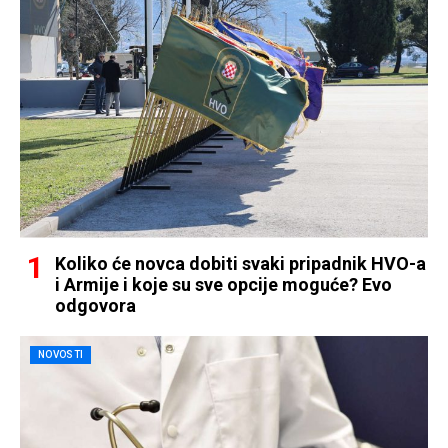
Koliko će novca dobiti svaki pripadnik HVO-a
i Armije i koje su sve opcije moguće? Evo
odgovora
NOVOSTI