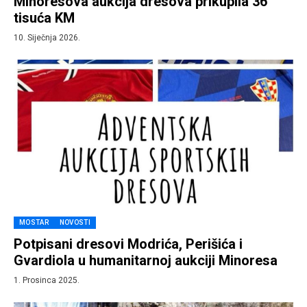
Minoresova aukcija dresova prikupila 36
tisuća KM
10. Siječnja 2026.
MOSTAR
NOVOSTI
Potpisani dresovi Modrića, Perišića i
Gvardiola u humanitarnoj aukciji Minoresa
1. Prosinca 2025.