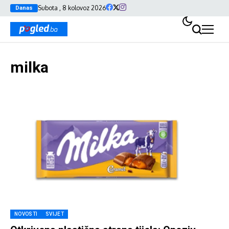
Subota , 8 kolovoz 2026
Danas
milka
NOVOSTI
SVIJET