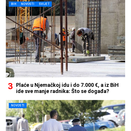
BIH
NOVOSTI
SVIJET
Plaće u Njemačkoj idu i do 7.000 €, a iz BiH
ide sve manje radnika: Što se događa?
NOVOSTI