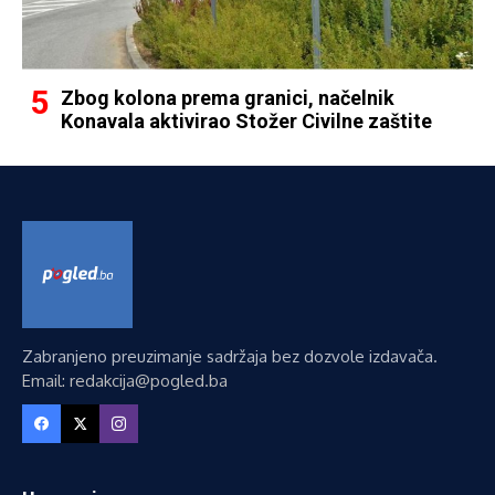
Zbog kolona prema granici, načelnik
Konavala aktivirao Stožer Civilne zaštite
Zabranjeno preuzimanje sadržaja bez dozvole izdavača.
Email: redakcija@pogled.ba