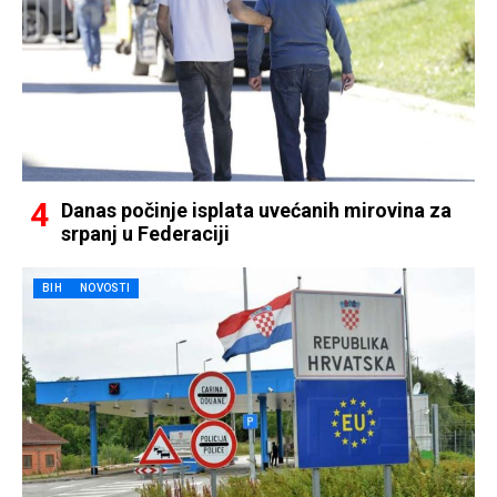
Danas počinje isplata uvećanih mirovina za
srpanj u Federaciji
BIH
NOVOSTI