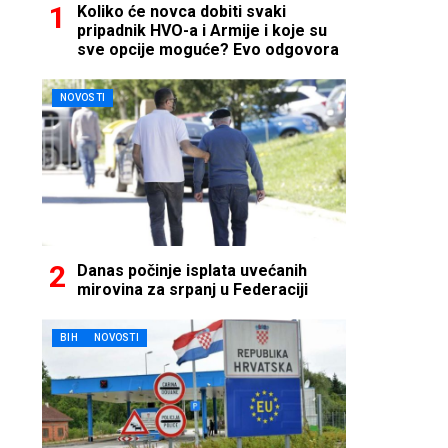
Koliko će novca dobiti svaki
pripadnik HVO-a i Armije i koje su
sve opcije moguće? Evo odgovora
NOVOSTI
Danas počinje isplata uvećanih
mirovina za srpanj u Federaciji
BIH
NOVOSTI