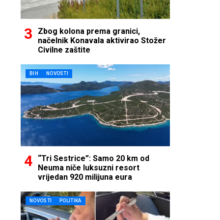
Zbog kolona prema granici,
načelnik Konavala aktivirao Stožer
Civilne zaštite
BIH
NOVOSTI
“Tri Sestrice”: Samo 20 km od
Neuma niče luksuzni resort
vrijedan 920 milijuna eura
NOVOSTI
POLITIKA