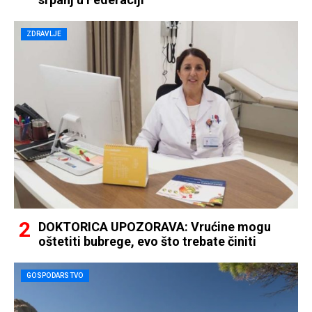
ZDRAVLJE
DOKTORICA UPOZORAVA: Vrućine mogu
oštetiti bubrege, evo što trebate činiti
GOSPODARSTVO