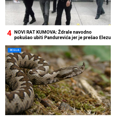
NOVI RAT KUMOVA: Ždrale navodno
pokušao ubiti Pandurevića jer je prešao Elezu
REGIJA