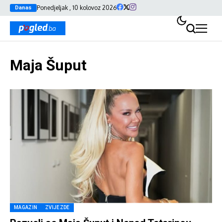
Ponedjeljak , 10 kolovoz 2026
Danas
Maja Šuput
MAGAZIN
ZVIJEZDE