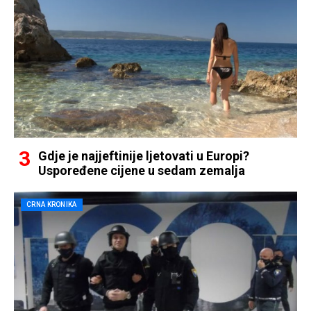
Gdje je najjeftinije ljetovati u Europi?
Uspoređene cijene u sedam zemalja
CRNA KRONIKA