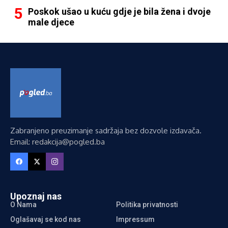
Poskok ušao u kuću gdje je bila žena i dvoje
male djece
Zabranjeno preuzimanje sadržaja bez dozvole izdavača.
Email: redakcija@pogled.ba
Upoznaj nas
O Nama
Politika privatnosti
Oglašavaj se kod nas
Impressum