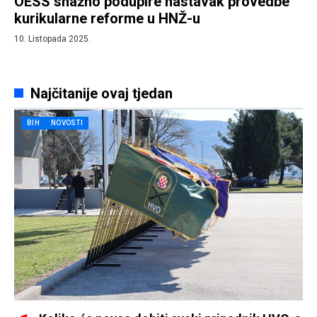
OESS snažno podupire nastavak provedbe
kurikularne reforme u HNŽ-u
10. Listopada 2025.
Najčitanije ovaj tjedan
BIH
NOVOSTI