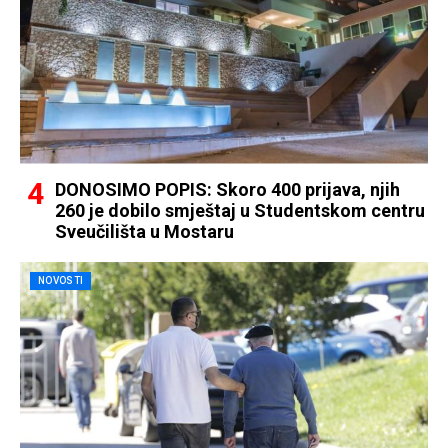
DONOSIMO POPIS: Skoro 400 prijava, njih
260 je dobilo smještaj u Studentskom centru
Sveučilišta u Mostaru
NOVOSTI