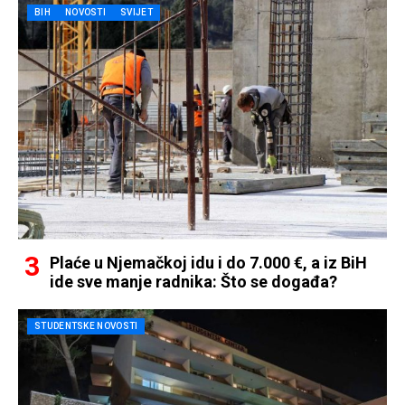
BIH
NOVOSTI
SVIJET
Plaće u Njemačkoj idu i do 7.000 €, a iz BiH
ide sve manje radnika: Što se događa?
STUDENTSKE NOVOSTI