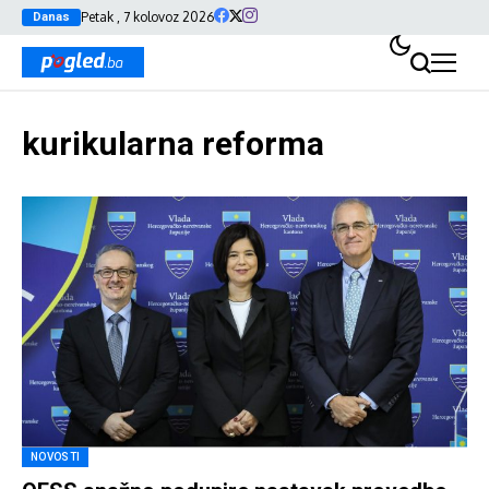
Petak , 7 kolovoz 2026
Danas
kurikularna reforma
NOVOSTI