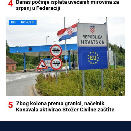
Danas počinje isplata uvećanih mirovina za
srpanj u Federaciji
BIH
NOVOSTI
Zbog kolona prema granici, načelnik
Konavala aktivirao Stožer Civilne zaštite