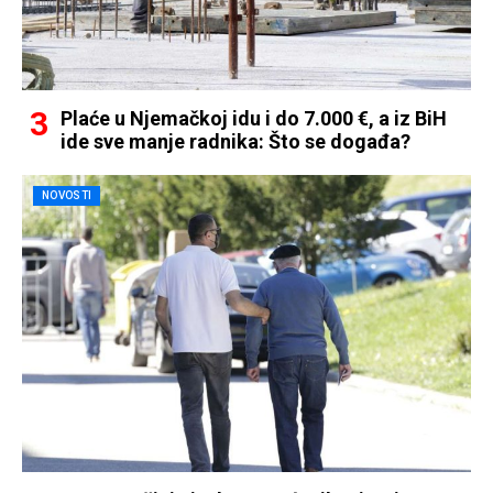
Plaće u Njemačkoj idu i do 7.000 €, a iz BiH
ide sve manje radnika: Što se događa?
NOVOSTI