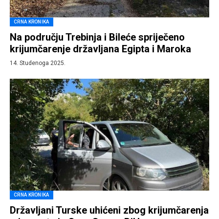
CRNA KRONIKA
Na području Trebinja i Bileće spriječeno
krijumčarenje državljana Egipta i Maroka
14. Studenoga 2025.
CRNA KRONIKA
Državljani Turske uhićeni zbog krijumčarenja