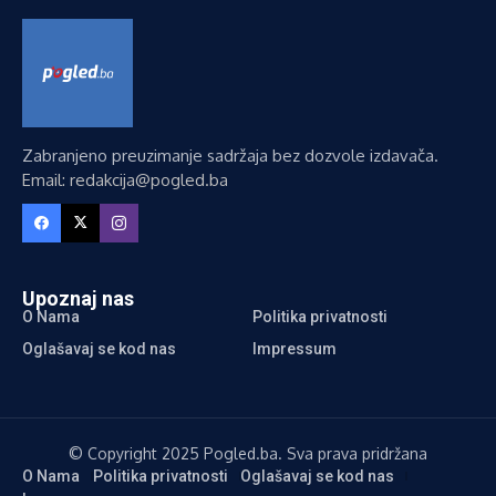
Zabranjeno preuzimanje sadržaja bez dozvole izdavača.
Email: redakcija@pogled.ba
Upoznaj nas
O Nama
Politika privatnosti
Oglašavaj se kod nas
Impressum
© Copyright 2025 Pogled.ba. Sva prava pridržana
O Nama
Politika privatnosti
Oglašavaj se kod nas