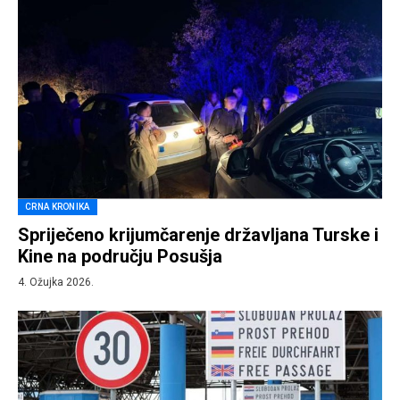
CRNA KRONIKA
Spriječeno krijumčarenje državljana Turske i
Kine na području Posušja
4. Ožujka 2026.