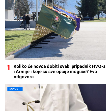
Koliko će novca dobiti svaki pripadnik HVO-a
i Armije i koje su sve opcije moguće? Evo
odgovora
NOVOSTI