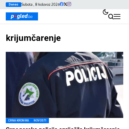
Subota , 8 kolovoz 2026
Danas
krijumčarenje
CRNA KRONIKA
NOVOSTI