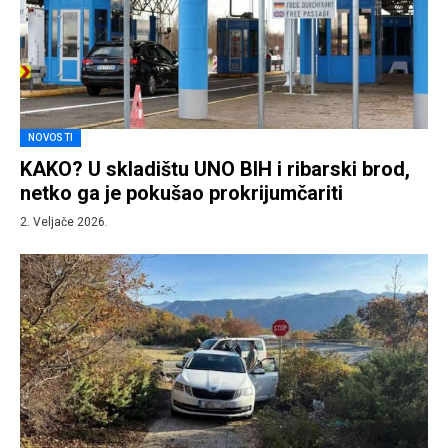
NOVOSTI
KAKO? U skladištu UNO BIH i ribarski brod,
netko ga je pokušao prokrijumčariti
2. Veljače 2026.