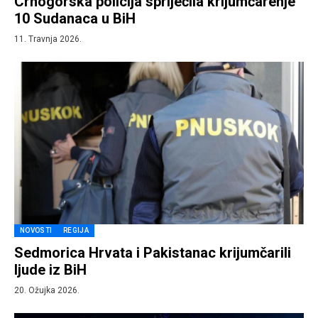
Crnogorska policija spriječila krijumčarenje
10 Sudanaca u BiH
11. Travnja 2026.
NOVOSTI
REGIJA
Sedmorica Hrvata i Pakistanac krijumčarili
ljude iz BiH
20. Ožujka 2026.