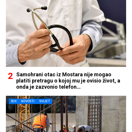
Samohrani otac iz Mostara nije mogao
platiti pretragu o kojoj mu je ovisio život, a
onda je zazvonio telefon…
BIH
NOVOSTI
SVIJET