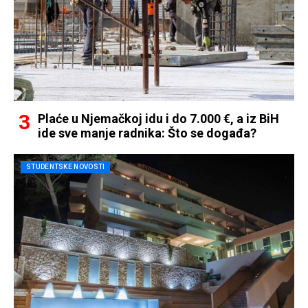
Plaće u Njemačkoj idu i do 7.000 €, a iz BiH
ide sve manje radnika: Što se događa?
STUDENTSKE NOVOSTI