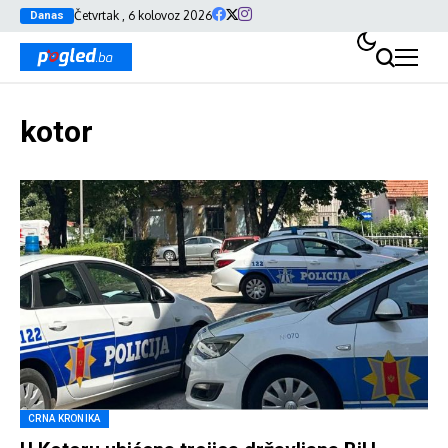
Četvrtak , 6 kolovoz 2026
Danas
kotor
CRNA KRONIKA