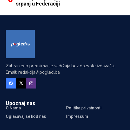
srpanj u Federaciji
Zabranjeno preuzimanje sadržaja bez dozvole izdavača.
Email: redakcija@pogled.ba
Upoznaj nas
O Nama
Politika privatnosti
Oglašavaj se kod nas
Impressum