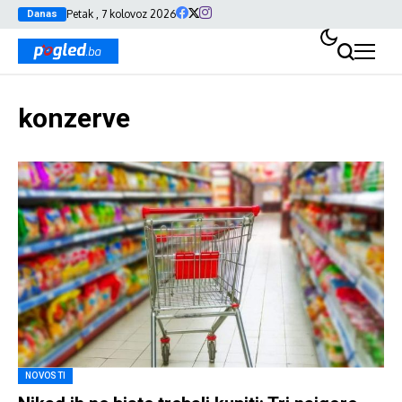
Petak , 7 kolovoz 2026
Danas
konzerve
NOVOSTI