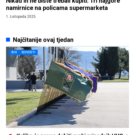
Nikad ih ne biste trebali kupiti: Tri najgore
namirnice na policama supermarketa
1. Listopada 2025.
Najčitanije ovaj tjedan
BIH
NOVOSTI