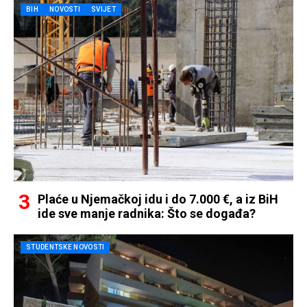
BIH
NOVOSTI
SVIJET
Plaće u Njemačkoj idu i do 7.000 €, a iz BiH
ide sve manje radnika: Što se događa?
STUDENTSKE NOVOSTI