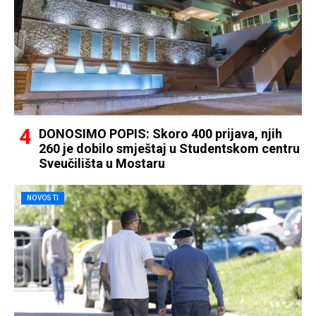
DONOSIMO POPIS: Skoro 400 prijava, njih
260 je dobilo smještaj u Studentskom centru
Sveučilišta u Mostaru
NOVOSTI