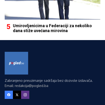
Umirovljenicima u Federaciji za nekoliko
dana stiže uvećana mirovina
Zabranjeno preuzimanje sadržaja bez dozvole izdavača.
Email: redakcija@pogled.ba