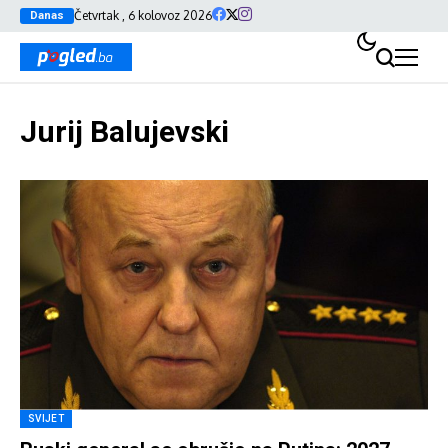
Četvrtak , 6 kolovoz 2026
Danas
Jurij Balujevski
SVIJET