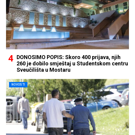
DONOSIMO POPIS: Skoro 400 prijava, njih
260 je dobilo smještaj u Studentskom centru
Sveučilišta u Mostaru
NOVOSTI