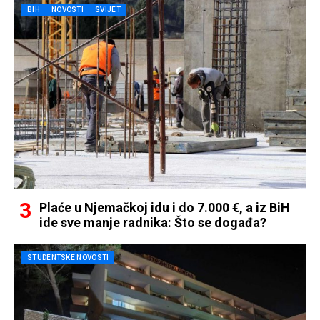
BIH
NOVOSTI
SVIJET
Plaće u Njemačkoj idu i do 7.000 €, a iz BiH
ide sve manje radnika: Što se događa?
STUDENTSKE NOVOSTI