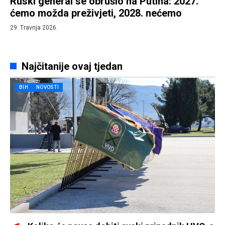
Ruski general se obrušio na Putina: 2027.
ćemo možda preživjeti, 2028. nećemo
29. Travnja 2026.
Najčitanije ovaj tjedan
BIH
NOVOSTI