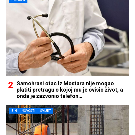
Samohrani otac iz Mostara nije mogao
platiti pretragu o kojoj mu je ovisio život, a
onda je zazvonio telefon…
BIH
NOVOSTI
SVIJET