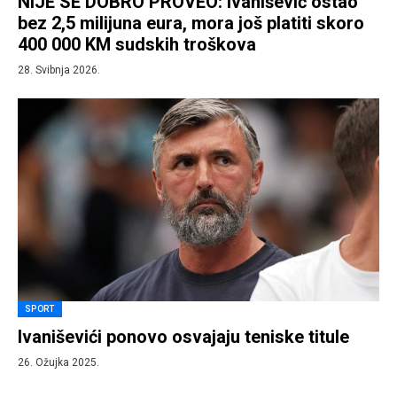
NIJE SE DOBRO PROVEO: Ivanišević ostao
bez 2,5 milijuna eura, mora još platiti skoro
400 000 KM sudskih troškova
28. Svibnja 2026.
SPORT
Ivaniševići ponovo osvajaju teniske titule
26. Ožujka 2025.