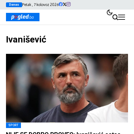
Petak , 7 kolovoz 2026
Danas
Ivanišević
SPORT