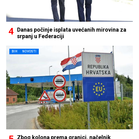
Danas počinje isplata uvećanih mirovina za
srpanj u Federaciji
BIH
NOVOSTI
Zbog kolona prema granici, načelnik