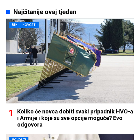
Najčitanije ovaj tjedan
BIH
NOVOSTI
Koliko će novca dobiti svaki pripadnik HVO-a
i Armije i koje su sve opcije moguće? Evo
odgovora
NOVOSTI