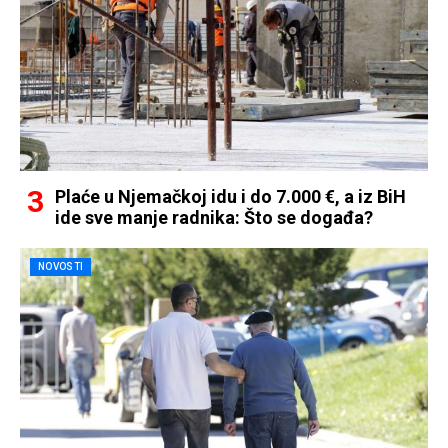
Plaće u Njemačkoj idu i do 7.000 €, a iz BiH
ide sve manje radnika: Što se događa?
NOVOSTI