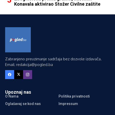
Konavala aktivirao Stožer Civilne zaštite
Zabranjeno preuzimanje sadržaja bez dozvole izdavača.
Email: redakcija@pogled.ba
Upoznaj nas
O Nama
Politika privatnosti
Oglašavaj se kod nas
Impressum