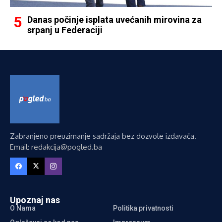
Danas počinje isplata uvećanih mirovina za
srpanj u Federaciji
Zabranjeno preuzimanje sadržaja bez dozvole izdavača.
Email: redakcija@pogled.ba
Upoznaj nas
O Nama
Politika privatnosti