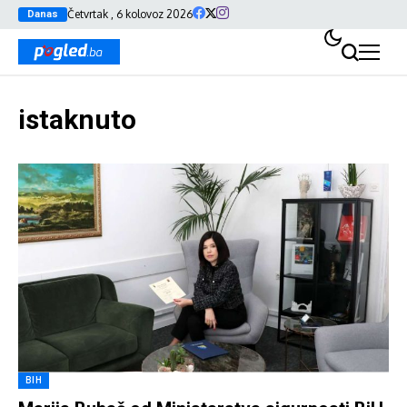
Četvrtak , 6 kolovoz 2026
Danas
istaknuto
BIH