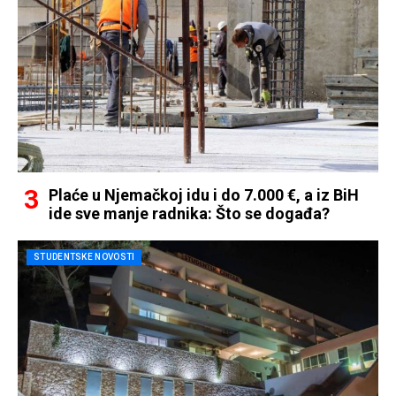
Plaće u Njemačkoj idu i do 7.000 €, a iz BiH
ide sve manje radnika: Što se događa?
STUDENTSKE NOVOSTI