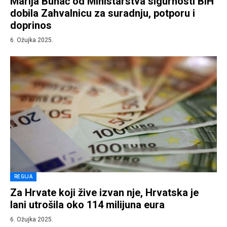
Marija Buhač od Ministarstva sigurnosti BiH
dobila Zahvalnicu za suradnju, potporu i
doprinos
6. Ožujka 2025.
REGIJA
Za Hrvate koji žive izvan nje, Hrvatska je
lani utrošila oko 114 milijuna eura
6. Ožujka 2025.