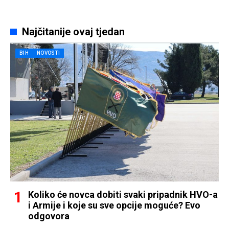
Najčitanije ovaj tjedan
BIH
NOVOSTI
Koliko će novca dobiti svaki pripadnik HVO-a
i Armije i koje su sve opcije moguće? Evo
odgovora