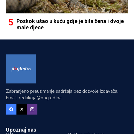
Poskok ušao u kuću gdje je bila žena i dvoje
male djece
Zabranjeno preuzimanje sadržaja bez dozvole izdavača.
Email: redakcija@pogled.ba
Upoznaj nas