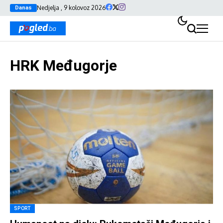
Nedjelja , 9 kolovoz 2026
Danas
HRK Međugorje
SPORT