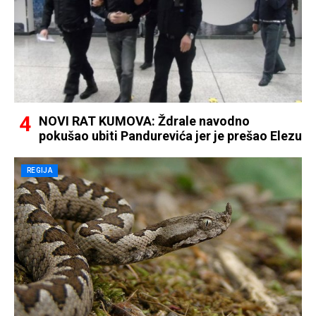
NOVI RAT KUMOVA: Ždrale navodno
pokušao ubiti Pandurevića jer je prešao Elezu
REGIJA