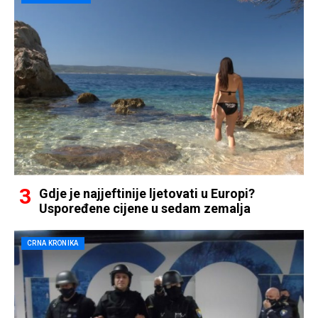
Gdje je najjeftinije ljetovati u Europi?
Uspoređene cijene u sedam zemalja
CRNA KRONIKA