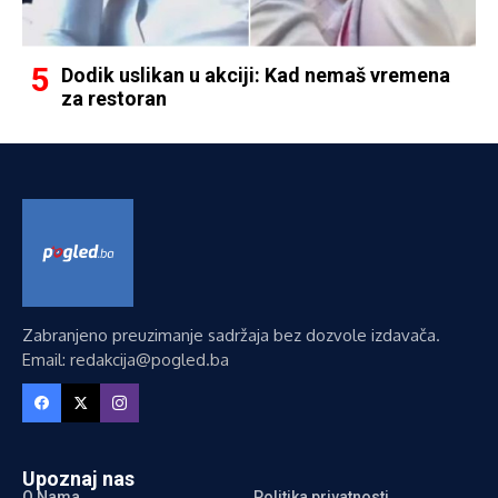
Dodik uslikan u akciji: Kad nemaš vremena
za restoran
Zabranjeno preuzimanje sadržaja bez dozvole izdavača.
Email: redakcija@pogled.ba
Upoznaj nas
O Nama
Politika privatnosti