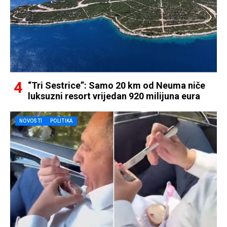
“Tri Sestrice”: Samo 20 km od Neuma niče
luksuzni resort vrijedan 920 milijuna eura
NOVOSTI
POLITIKA