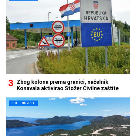
Zbog kolona prema granici, načelnik
Konavala aktivirao Stožer Civilne zaštite
BIH
NOVOSTI