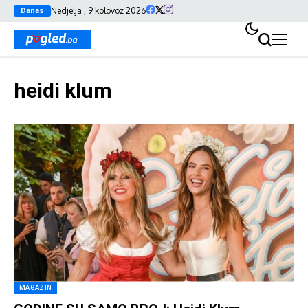
Nedjelja , 9 kolovoz 2026
Danas
heidi klum
MAGAZIN