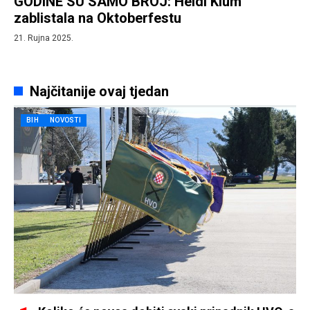
GODINE SU SAMO BROJ: Heidi Klum
zablistala na Oktoberfestu
21. Rujna 2025.
Najčitanije ovaj tjedan
BIH
NOVOSTI