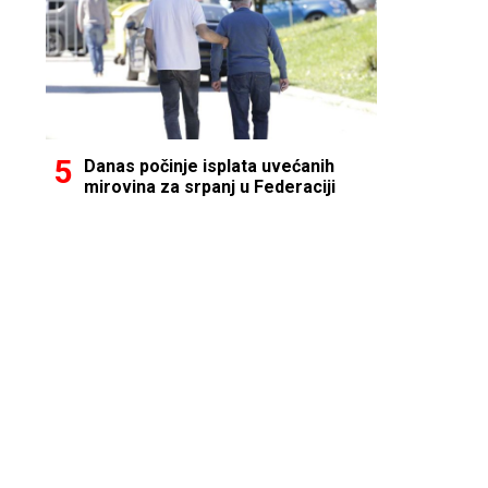
Danas počinje isplata uvećanih
mirovina za srpanj u Federaciji