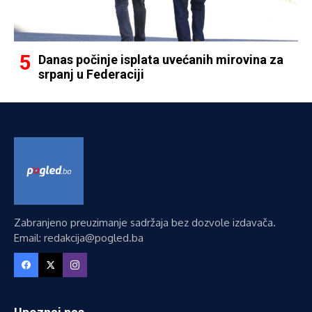
Danas počinje isplata uvećanih mirovina za
srpanj u Federaciji
Zabranjeno preuzimanje sadržaja bez dozvole izdavača.
Email: redakcija@pogled.ba