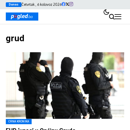
Četvrtak , 6 kolovoz 2026
Danas
grud
CRNA KRONIKA