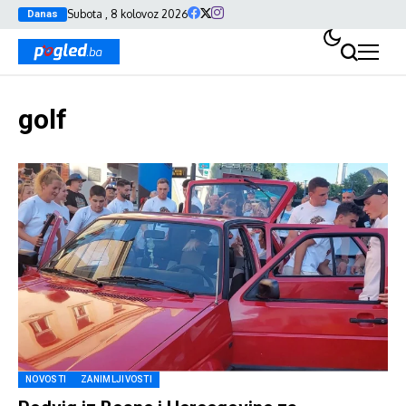
Subota , 8 kolovoz 2026
Danas
golf
NOVOSTI
ZANIMLJIVOSTI