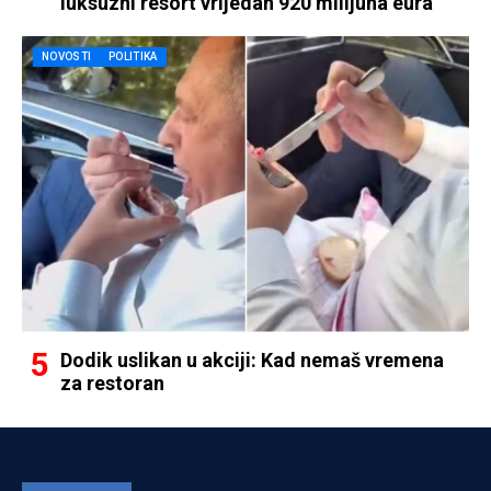
luksuzni resort vrijedan 920 milijuna eura
NOVOSTI
POLITIKA
Dodik uslikan u akciji: Kad nemaš vremena
za restoran