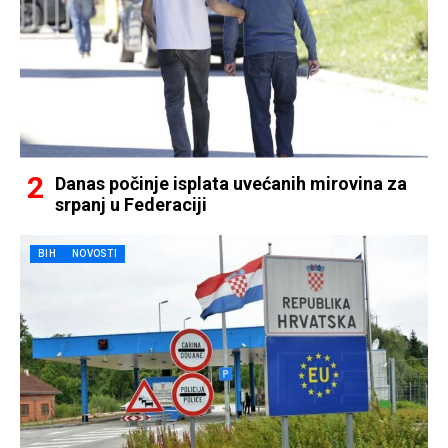
Danas počinje isplata uvećanih mirovina za
srpanj u Federaciji
BIH
NOVOSTI