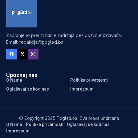
Zabranjeno preuzimanje sadržaja bez dozvole izdavača.
Email: redakcija@pogled.ba
Upoznaj nas
O Nama
Politika privatnosti
Oglašavaj se kod nas
Impressum
© Copyright 2025 Pogled.ba. Sva prava pridržana
O Nama
Politika privatnosti
Oglašavaj se kod nas
Impressum