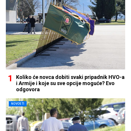
Koliko će novca dobiti svaki pripadnik HVO-a
i Armije i koje su sve opcije moguće? Evo
odgovora
NOVOSTI