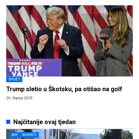
SVIJET
Trump sletio u Škotsku, pa otišao na golf
26. Srpnja 2025.
Najčitanije ovaj tjedan
BIH
NOVOSTI