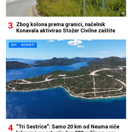
Zbog kolona prema granici, načelnik
Konavala aktivirao Stožer Civilne zaštite
BIH
NOVOSTI
“Tri Sestrice”: Samo 20 km od Neuma niče