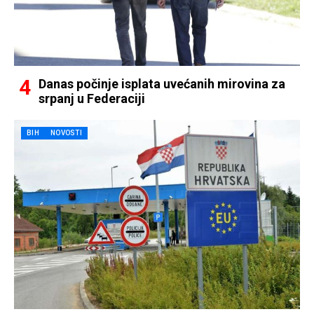
Danas počinje isplata uvećanih mirovina za
srpanj u Federaciji
BIH
NOVOSTI