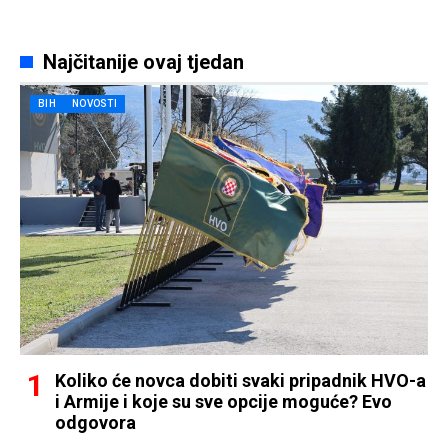
Najčitanije ovaj tjedan
BIH
NOVOSTI
Koliko će novca dobiti svaki pripadnik HVO-a
i Armije i koje su sve opcije moguće? Evo
odgovora