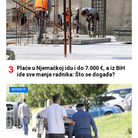
Plaće u Njemačkoj idu i do 7.000 €, a iz BiH
ide sve manje radnika: Što se događa?
NOVOSTI