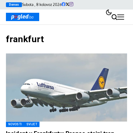
Subota , 8 kolovoz 2026
Danas
frankfurt
NOVOSTI
SVIJET