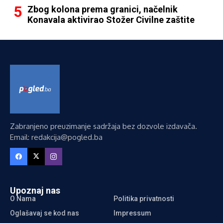
Zbog kolona prema granici, načelnik
Konavala aktivirao Stožer Civilne zaštite
Zabranjeno preuzimanje sadržaja bez dozvole izdavača.
Email: redakcija@pogled.ba
Upoznaj nas
O Nama
Politika privatnosti
Oglašavaj se kod nas
Impressum