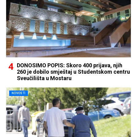
DONOSIMO POPIS: Skoro 400 prijava, njih
260 je dobilo smještaj u Studentskom centru
Sveučilišta u Mostaru
NOVOSTI