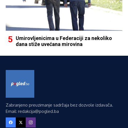
Umirovljenicima u Federaciji za nekoliko
dana stiže uvećana mirovina
Zabranjeno preuzimanje sadržaja bez dozvole izdavača.
Email: redakcija@pogled.ba