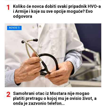
Koliko će novca dobiti svaki pripadnik HVO-a
i Armije i koje su sve opcije moguće? Evo
odgovora
NOVOSTI
Samohrani otac iz Mostara nije mogao
platiti pretragu o kojoj mu je ovisio život, a
onda je zazvonio telefon…