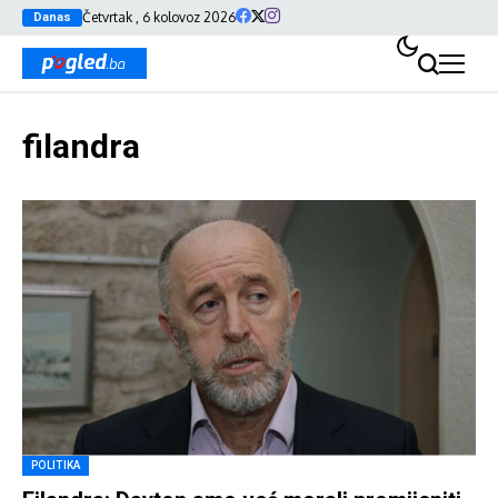
Četvrtak , 6 kolovoz 2026
Danas
filandra
POLITIKA