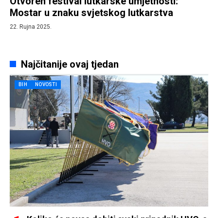
Otvoren festival lutkarske umjetnosti:
Mostar u znaku svjetskog lutkarstva
22. Rujna 2025.
Najčitanije ovaj tjedan
BIH
NOVOSTI