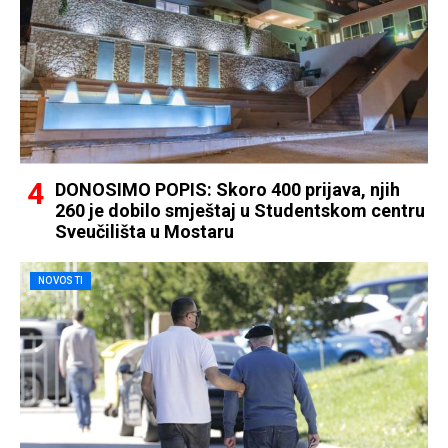
DONOSIMO POPIS: Skoro 400 prijava, njih
260 je dobilo smještaj u Studentskom centru
Sveučilišta u Mostaru
NOVOSTI