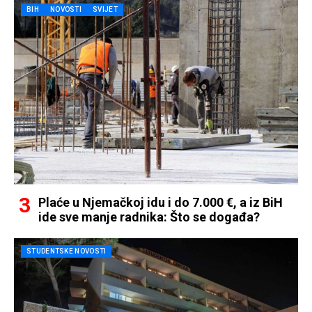
BIH
NOVOSTI
SVIJET
Plaće u Njemačkoj idu i do 7.000 €, a iz BiH
ide sve manje radnika: Što se događa?
STUDENTSKE NOVOSTI