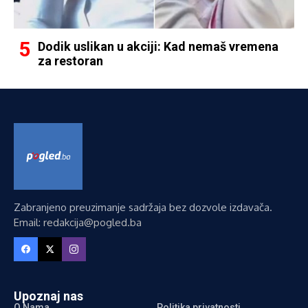
Dodik uslikan u akciji: Kad nemaš vremena
za restoran
Zabranjeno preuzimanje sadržaja bez dozvole izdavača.
Email: redakcija@pogled.ba
Upoznaj nas
O Nama
Politika privatnosti