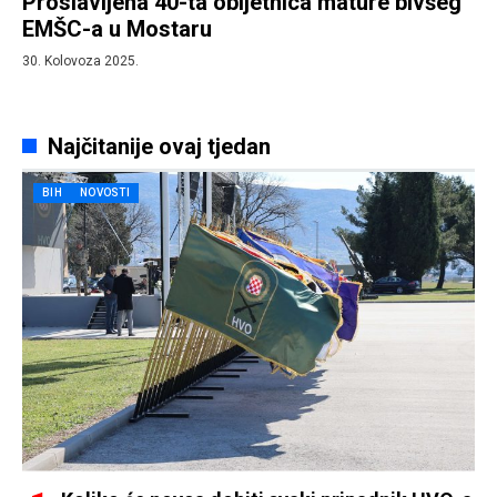
Proslavljena 40-ta obljetnica mature bivšeg
EMŠC-a u Mostaru
30. Kolovoza 2025.
Najčitanije ovaj tjedan
BIH
NOVOSTI