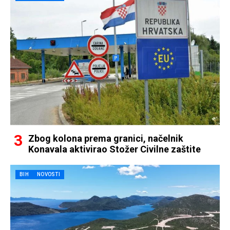
Zbog kolona prema granici, načelnik
Konavala aktivirao Stožer Civilne zaštite
BIH
NOVOSTI