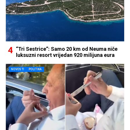
“Tri Sestrice”: Samo 20 km od Neuma niče
luksuzni resort vrijedan 920 milijuna eura
NOVOSTI
POLITIKA