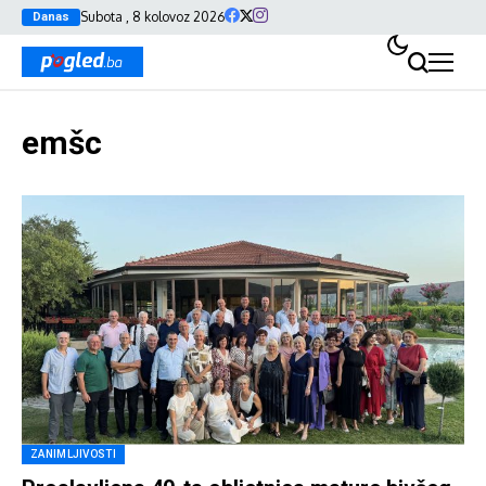
Subota , 8 kolovoz 2026
Danas
emšc
ZANIMLJIVOSTI