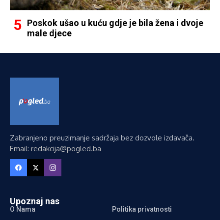
Poskok ušao u kuću gdje je bila žena i dvoje
male djece
Zabranjeno preuzimanje sadržaja bez dozvole izdavača.
Email: redakcija@pogled.ba
Upoznaj nas
O Nama
Politika privatnosti