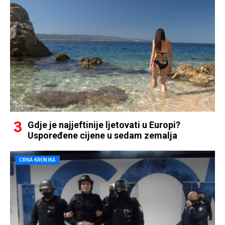
Gdje je najjeftinije ljetovati u Europi?
Uspoređene cijene u sedam zemalja
CRNA KRONIKA