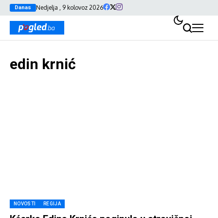
Nedjelja , 9 kolovoz 2026
Danas
edin krnić
NOVOSTI
REGIJA