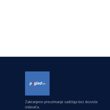
Zabranjeno preuzimanje sadržaja bez dozvole
izdavača.