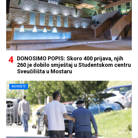
DONOSIMO POPIS: Skoro 400 prijava, njih
260 je dobilo smještaj u Studentskom centru
Sveučilišta u Mostaru
NOVOSTI