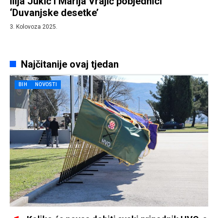
Ilija Jukić i Marija Vrajić pobjednici
‘Duvanjske desetke’
3. Kolovoza 2025.
Najčitanije ovaj tjedan
BIH
NOVOSTI