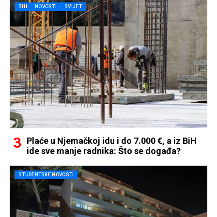
BIH
NOVOSTI
SVIJET
Plaće u Njemačkoj idu i do 7.000 €, a iz BiH
ide sve manje radnika: Što se događa?
STUDENTSKE NOVOSTI