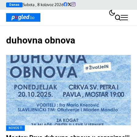
Subota , 8 kolovoz 2026
Danas
duhovna obnova
NOVOSTI