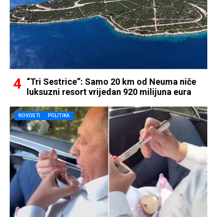
“Tri Sestrice”: Samo 20 km od Neuma niče
luksuzni resort vrijedan 920 milijuna eura
NOVOSTI
POLITIKA