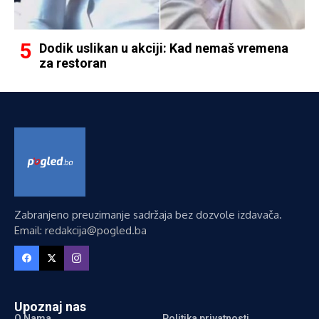
Dodik uslikan u akciji: Kad nemaš vremena
za restoran
Zabranjeno preuzimanje sadržaja bez dozvole izdavača.
Email: redakcija@pogled.ba
Upoznaj nas
O Nama
Politika privatnosti