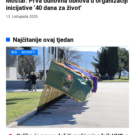
Mostar: Prva duhovna obnova u organizaciji
inicijative ’40 dana za život’
13. Listopada 2025.
Najčitanije ovaj tjedan
BIH
NOVOSTI