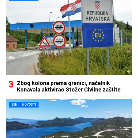
Zbog kolona prema granici, načelnik
Konavala aktivirao Stožer Civilne zaštite
BIH
NOVOSTI