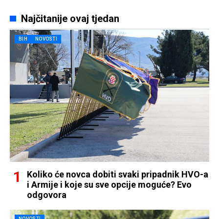
Najčitanije ovaj tjedan
BIH
NOVOSTI
Koliko će novca dobiti svaki pripadnik HVO-a
i Armije i koje su sve opcije moguće? Evo
odgovora
NOVOSTI