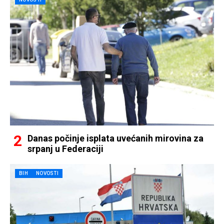
Danas počinje isplata uvećanih mirovina za
srpanj u Federaciji
BIH
NOVOSTI