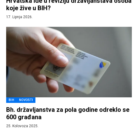
Hrvatska ide u reviziju državljanstava osoba
koje žive u BIH?
17. Lipnja 2026.
BIH
NOVOSTI
Bh. državljanstva za pola godine odreklo se
600 građana
25. Kolovoza 2025.