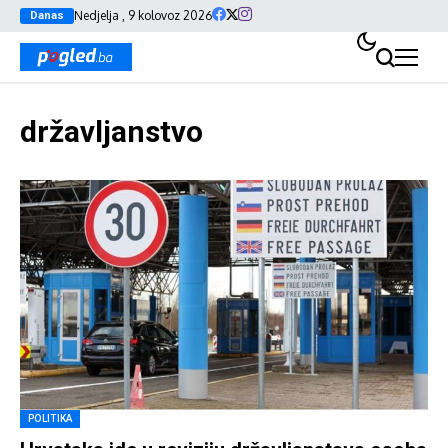
Nedjelja , 9 kolovoz 2026
Danas
državljanstvo
POLITIKA