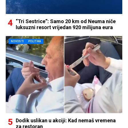
“Tri Sestrice”: Samo 20 km od Neuma niče
luksuzni resort vrijedan 920 milijuna eura
NOVOSTI
POLITIKA
Dodik uslikan u akciji: Kad nemaš vremena
za restoran