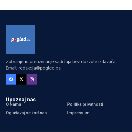
Zabranjeno preuzimanje sadržaja bez dozvole izdavača.
Email: redakcija@pogled.ba
Upoznaj nas
O Nama
Politika privatnosti
Oglašavaj se kod nas
Impressum