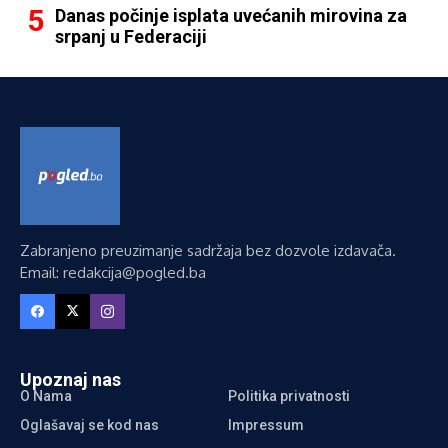
Danas počinje isplata uvećanih mirovina za
srpanj u Federaciji
Zabranjeno preuzimanje sadržaja bez dozvole izdavača.
Email: redakcija@pogled.ba
Upoznaj nas
O Nama
Politika privatnosti
Oglašavaj se kod nas
Impressum