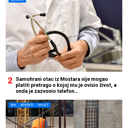
Samohrani otac iz Mostara nije mogao
platiti pretragu o kojoj mu je ovisio život, a
onda je zazvonio telefon…
BIH
NOVOSTI
SVIJET