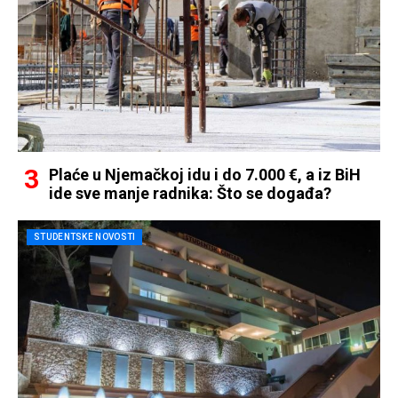
Plaće u Njemačkoj idu i do 7.000 €, a iz BiH
ide sve manje radnika: Što se događa?
STUDENTSKE NOVOSTI