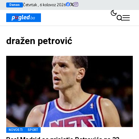
Četvrtak , 6 kolovoz 2026
Danas
dražen petrović
NOVOSTI
SPORT