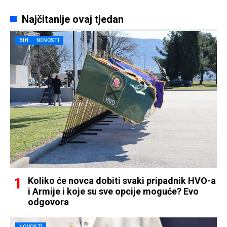
Najčitanije ovaj tjedan
BIH
NOVOSTI
Koliko će novca dobiti svaki pripadnik HVO-a
i Armije i koje su sve opcije moguće? Evo
odgovora
NOVOSTI