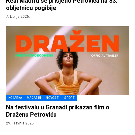
Real Madrid se prisjetio Petrovića na 33.
obljetnicu pogibije
7. Lipnja 2026.
KOŠARKA
MAGAZIN
NOVOSTI
SPORT
Na festivalu u Granadi prikazan film o
Draženu Petroviću
29. Travnja 2025.