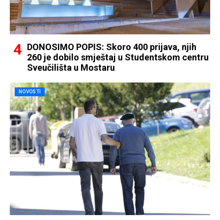
DONOSIMO POPIS: Skoro 400 prijava, njih
260 je dobilo smještaj u Studentskom centru
Sveučilišta u Mostaru
NOVOSTI