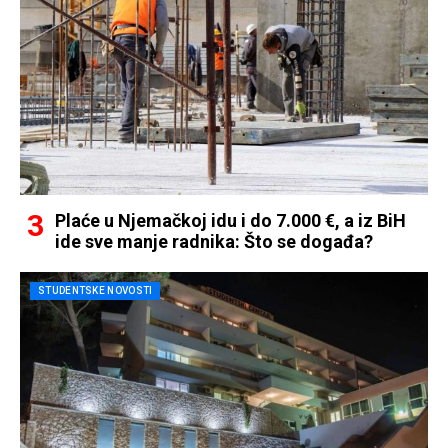
Plaće u Njemačkoj idu i do 7.000 €, a iz BiH
ide sve manje radnika: Što se događa?
STUDENTSKE NOVOSTI