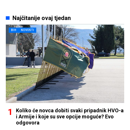
Najčitanije ovaj tjedan
BIH
NOVOSTI
Koliko će novca dobiti svaki pripadnik HVO-a
i Armije i koje su sve opcije moguće? Evo
odgovora