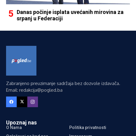
Danas počinje isplata uvećanih mirovina za
srpanj u Federaciji
Zabranjeno preuzimanje sadržaja bez dozvole izdavača.
Email: redakcija@pogled.ba
Upoznaj nas
O Nama
Politika privatnosti