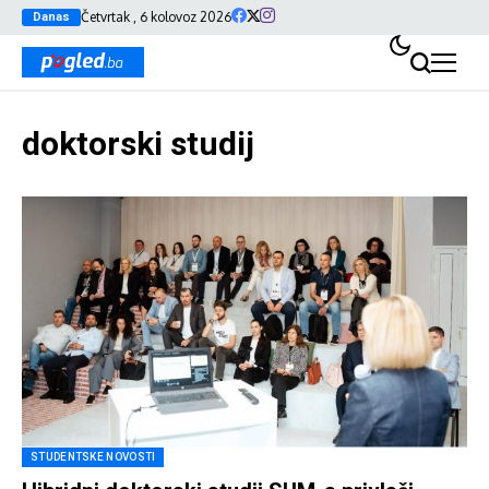
Četvrtak , 6 kolovoz 2026
Danas
doktorski studij
STUDENTSKE NOVOSTI