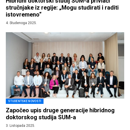
Hibridni doktorski studij SUM-a privlači
stručnjake iz regije: „Mogu studirati i raditi
istovremeno“
4. Studenoga 2025.
STUDENTSKE NOVOSTI
Započeo upis druge generacije hibridnog
doktorskog studija SUM-a
3. Listopada 2025.