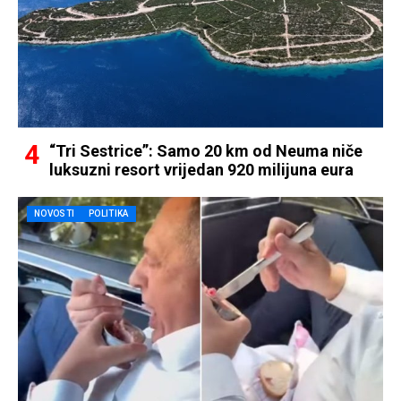
“Tri Sestrice”: Samo 20 km od Neuma niče
luksuzni resort vrijedan 920 milijuna eura
NOVOSTI
POLITIKA