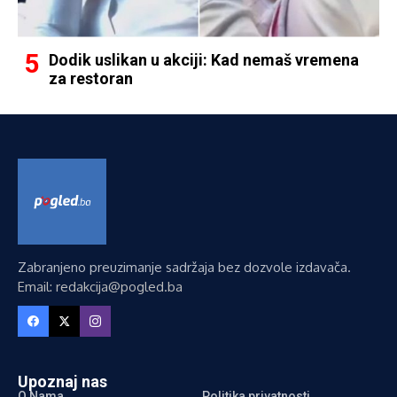
Dodik uslikan u akciji: Kad nemaš vremena
za restoran
Zabranjeno preuzimanje sadržaja bez dozvole izdavača.
Email: redakcija@pogled.ba
Upoznaj nas
O Nama
Politika privatnosti