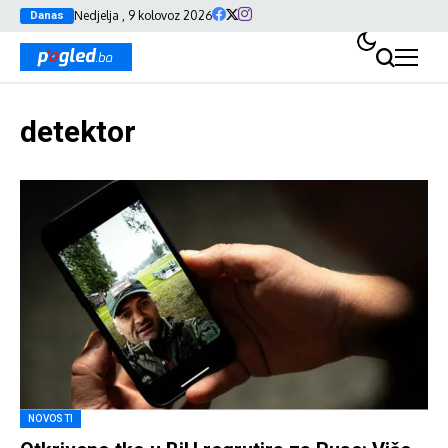
Nedjelja , 9 kolovoz 2026
Danas
detektor
NOVOSTI