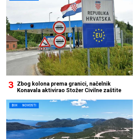
Zbog kolona prema granici, načelnik
Konavala aktivirao Stožer Civilne zaštite
BIH
NOVOSTI