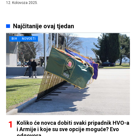
12. Kolovoza 2025.
Najčitanije ovaj tjedan
BIH
NOVOSTI
Koliko će novca dobiti svaki pripadnik HVO-a
i Armije i koje su sve opcije moguće? Evo
odgovora