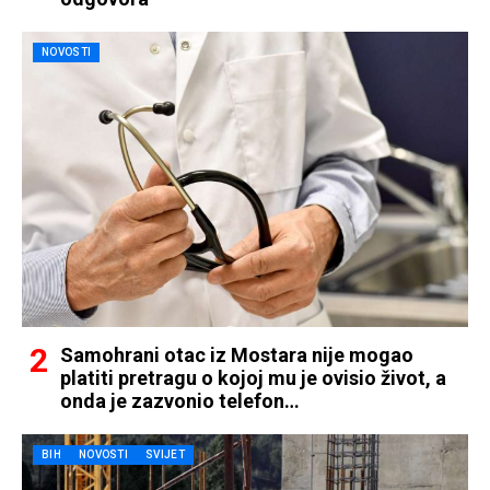
NOVOSTI
Samohrani otac iz Mostara nije mogao
platiti pretragu o kojoj mu je ovisio život, a
onda je zazvonio telefon…
BIH
NOVOSTI
SVIJET