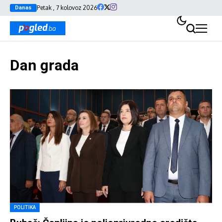
Petak , 7 kolovoz 2026
Danas
Dan grada
POLITIKA