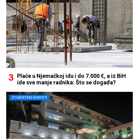
Plaće u Njemačkoj idu i do 7.000 €, a iz BiH
ide sve manje radnika: Što se događa?
STUDENTSKE NOVOSTI