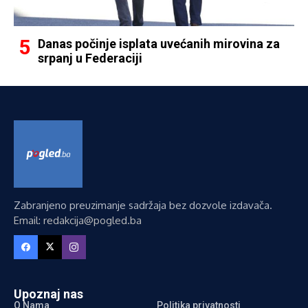
Danas počinje isplata uvećanih mirovina za
srpanj u Federaciji
Zabranjeno preuzimanje sadržaja bez dozvole izdavača.
Email: redakcija@pogled.ba
Upoznaj nas
O Nama
Politika privatnosti