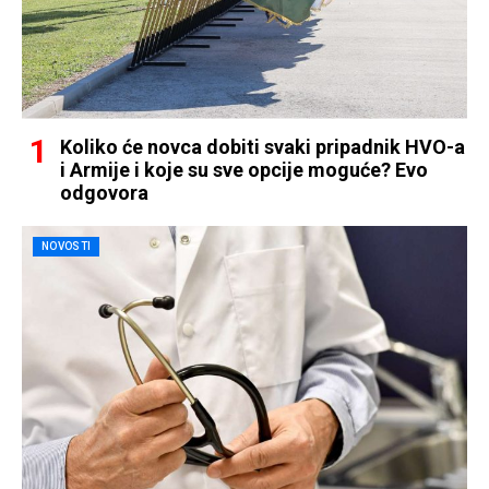
Koliko će novca dobiti svaki pripadnik HVO-a
i Armije i koje su sve opcije moguće? Evo
odgovora
NOVOSTI