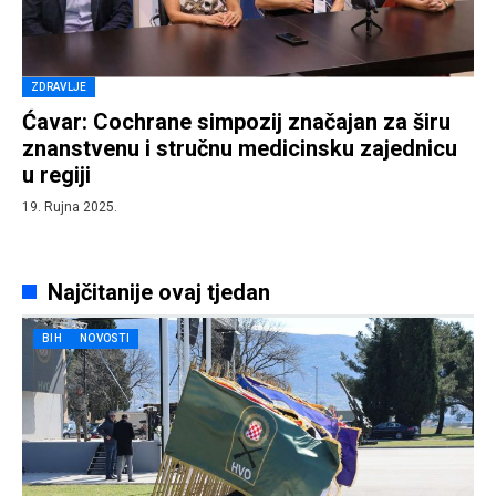
ZDRAVLJE
Ćavar: Cochrane simpozij značajan za širu
znanstvenu i stručnu medicinsku zajednicu
u regiji
19. Rujna 2025.
Najčitanije ovaj tjedan
BIH
NOVOSTI