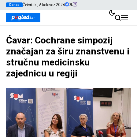
Četvrtak , 6 kolovoz 2026
Danas
Ćavar: Cochrane simpozij
značajan za širu znanstvenu i
stručnu medicinsku
zajednicu u regiji