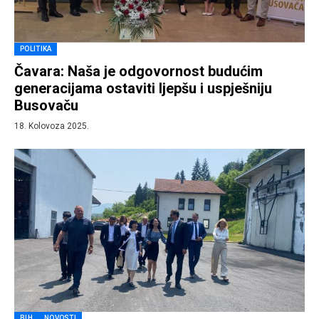
POLITIKA
Čavara: Naša je odgovornost budućim
generacijama ostaviti ljepšu i uspješniju
Busovaču
18. Kolovoza 2025.
BIH
NOVOSTI