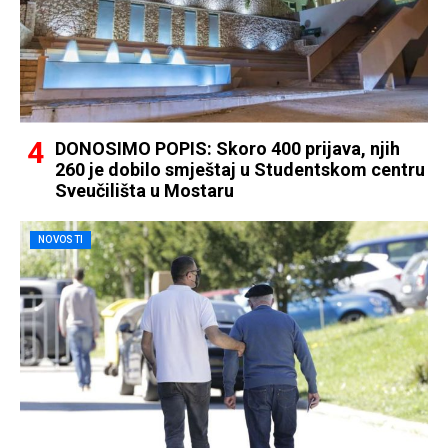
DONOSIMO POPIS: Skoro 400 prijava, njih
260 je dobilo smještaj u Studentskom centru
Sveučilišta u Mostaru
NOVOSTI