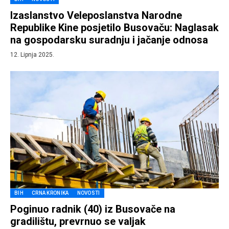
Izaslanstvo Veleposlanstva Narodne
Republike Kine posjetilo Busovaču: Naglasak
na gospodarsku suradnju i jačanje odnosa
12. Lipnja 2025.
BIH
CRNA KRONIKA
NOVOSTI
Poginuo radnik (40) iz Busovače na
gradilištu, prevrnuo se valjak