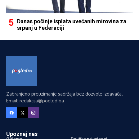
Danas počinje isplata uvećanih mirovina za
srpanj u Federaciji
Zabranjeno preuzimanje sadržaja bez dozvole izdavača.
Email: redakcija@pogled.ba
Upoznaj nas