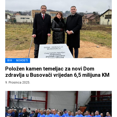
BIH
NOVOSTI
Položen kamen temeljac za novi Dom
zdravlja u Busovači vrijedan 6,5 milijuna KM
9. Prosinca 2025.