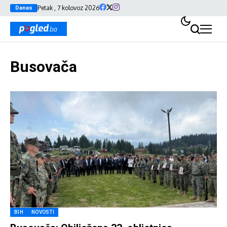
Petak , 7 kolovoz 2026
Danas
Busovača
BIH
NOVOSTI