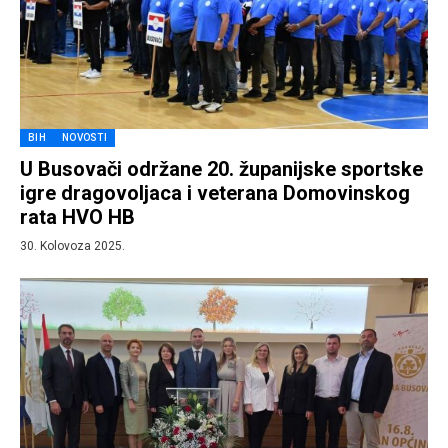
BIH
NOVOSTI
U Busovači održane 20. županijske sportske
igre dragovoljaca i veterana Domovinskog
rata HVO HB
30. Kolovoza 2025.