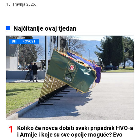
10. Travnja 2025.
Najčitanije ovaj tjedan
BIH
NOVOSTI
Koliko će novca dobiti svaki pripadnik HVO-a
i Armije i koje su sve opcije moguće? Evo