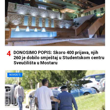
DONOSIMO POPIS: Skoro 400 prijava, njih
260 je dobilo smještaj u Studentskom centru
Sveučilišta u Mostaru
NOVOSTI