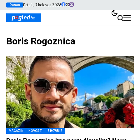
Petak , 7 kolovoz 2026
Danas
Boris Rogoznica
MAGAZIN
NOVOSTI
SHOWBIZ