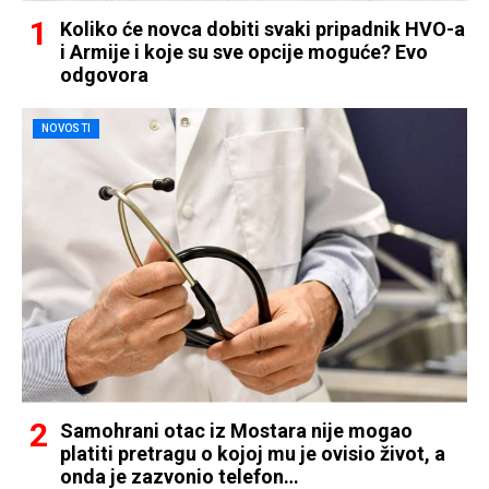
Koliko će novca dobiti svaki pripadnik HVO-a
i Armije i koje su sve opcije moguće? Evo
odgovora
NOVOSTI
Samohrani otac iz Mostara nije mogao
platiti pretragu o kojoj mu je ovisio život, a
onda je zazvonio telefon…