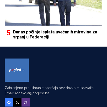
Danas počinje isplata uvećanih mirovina za
srpanj u Federaciji
Zabranjeno preuzimanje sadržaja bez dozvole izdavača.
Email: redakcija@pogled.ba