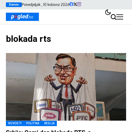
Ponedjeljak , 10 kolovoz 2026
Danas
blokada rts
NOVOSTI
POLITIKA
REGIJA