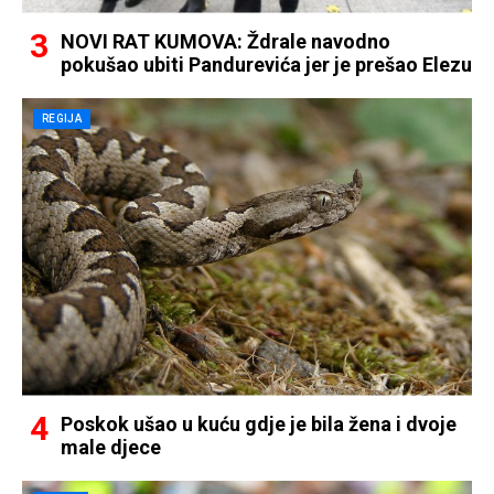
NOVI RAT KUMOVA: Ždrale navodno
pokušao ubiti Pandurevića jer je prešao Elezu
REGIJA
Poskok ušao u kuću gdje je bila žena i dvoje
male djece