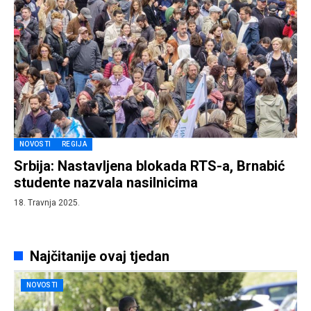
NOVOSTI
REGIJA
Srbija: Nastavljena blokada RTS-a, Brnabić
studente nazvala nasilnicima
18. Travnja 2025.
Najčitanije ovaj tjedan
NOVOSTI