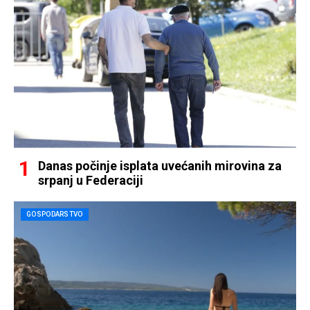
Danas počinje isplata uvećanih mirovina za
srpanj u Federaciji
GOSPODARSTVO