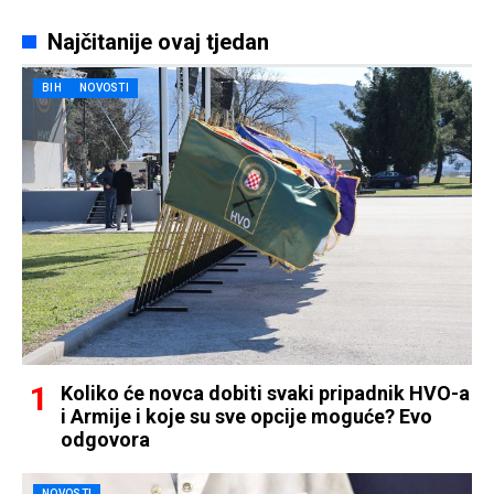
Najčitanije ovaj tjedan
BIH
NOVOSTI
Koliko će novca dobiti svaki pripadnik HVO-a
i Armije i koje su sve opcije moguće? Evo
odgovora
NOVOSTI