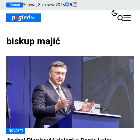
Subota , 8 kolovoz 2026
Danas
biskup majić
NOVOSTI