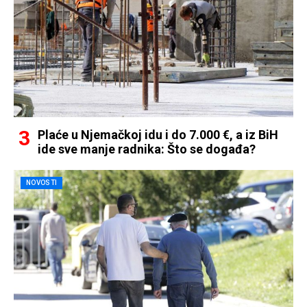
Plaće u Njemačkoj idu i do 7.000 €, a iz BiH
ide sve manje radnika: Što se događa?
NOVOSTI