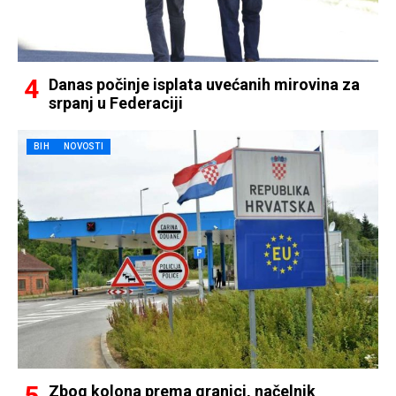
Danas počinje isplata uvećanih mirovina za
srpanj u Federaciji
BIH
NOVOSTI
Zbog kolona prema granici, načelnik