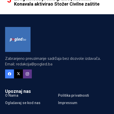
Konavala aktivirao Stožer Civilne zaštite
Zabranjeno preuzimanje sadržaja bez dozvole izdavača.
Email: redakcija@pogled.ba
Upoznaj nas
O Nama
Politika privatnosti
Oglašavaj se kod nas
Impressum