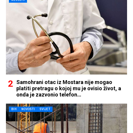
Samohrani otac iz Mostara nije mogao
platiti pretragu o kojoj mu je ovisio život, a
onda je zazvonio telefon…
BIH
NOVOSTI
SVIJET