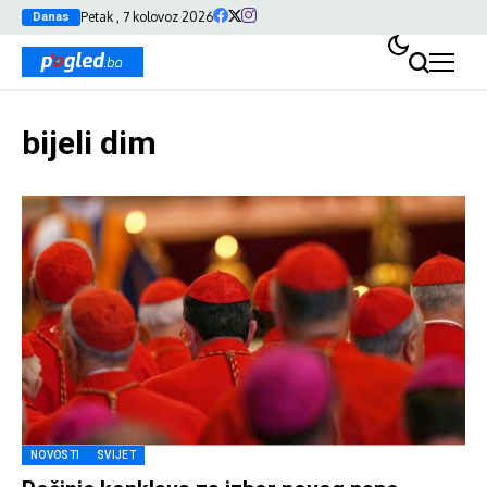
Petak , 7 kolovoz 2026
Danas
bijeli dim
NOVOSTI
SVIJET