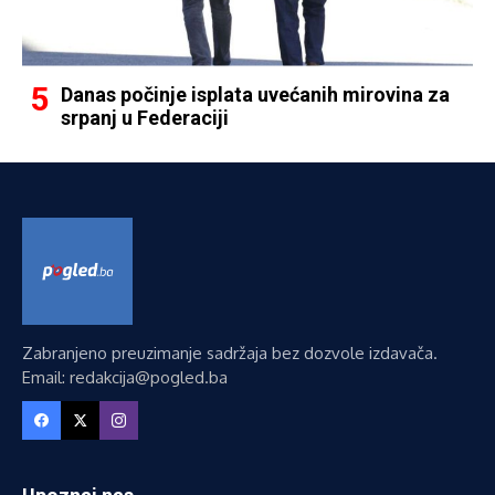
Danas počinje isplata uvećanih mirovina za
srpanj u Federaciji
Zabranjeno preuzimanje sadržaja bez dozvole izdavača.
Email: redakcija@pogled.ba