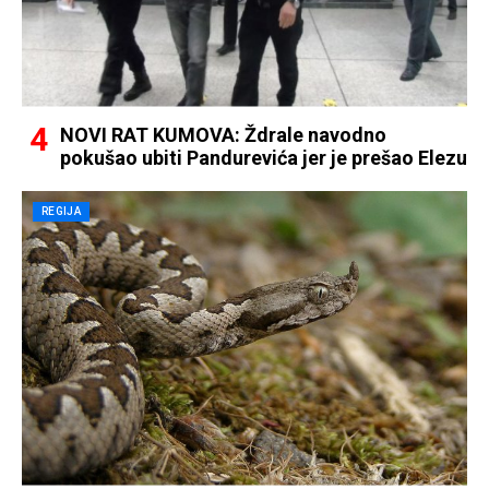
NOVI RAT KUMOVA: Ždrale navodno
pokušao ubiti Pandurevića jer je prešao Elezu
REGIJA