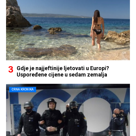
Gdje je najjeftinije ljetovati u Europi?
Uspoređene cijene u sedam zemalja
CRNA KRONIKA