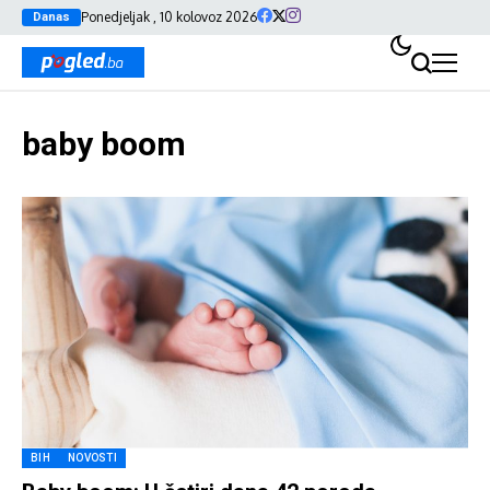
Ponedjeljak , 10 kolovoz 2026
Danas
baby boom
BIH
NOVOSTI