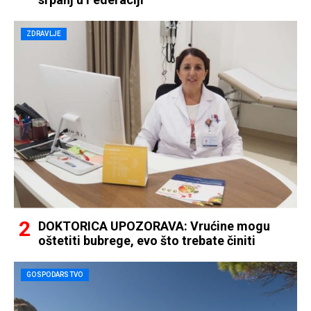
ZDRAVLJE
DOKTORICA UPOZORAVA: Vrućine mogu
oštetiti bubrege, evo što trebate činiti
GOSPODARSTVO