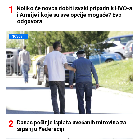
Koliko će novca dobiti svaki pripadnik HVO-a
i Armije i koje su sve opcije moguće? Evo
odgovora
NOVOSTI
Danas počinje isplata uvećanih mirovina za
srpanj u Federaciji