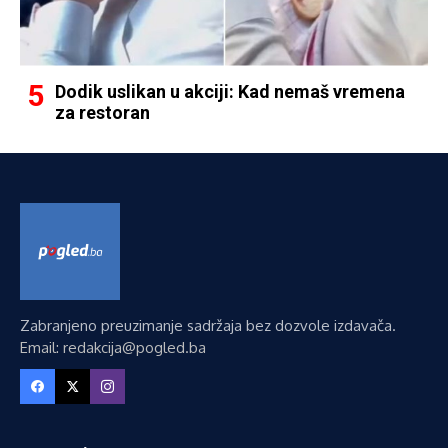
Dodik uslikan u akciji: Kad nemaš vremena
za restoran
Zabranjeno preuzimanje sadržaja bez dozvole izdavača.
Email: redakcija@pogled.ba