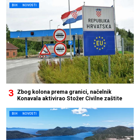
BIH
NOVOSTI
Zbog kolona prema granici, načelnik
Konavala aktivirao Stožer Civilne zaštite
BIH
NOVOSTI