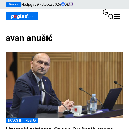
Nedjelja , 9 kolovoz 2026
Danas
avan anušić
NOVOSTI
REGIJA