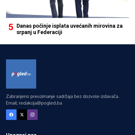
Danas počinje isplata uvećanih mirovina za
srpanj u Federaciji
Zabranjeno preuzimanje sadržaja bez dozvole izdavača.
Email: redakcija@pogled.ba