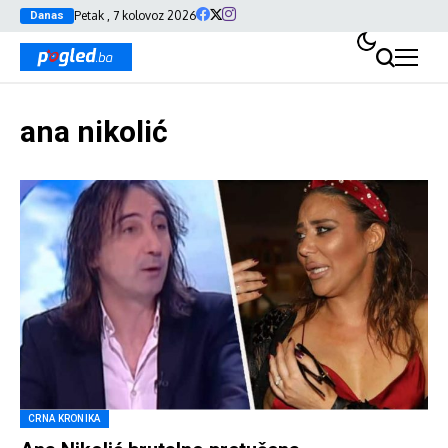
Petak , 7 kolovoz 2026
Danas
ana nikolić
CRNA KRONIKA