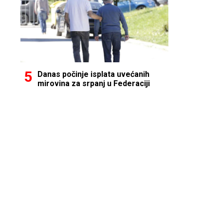
Danas počinje isplata uvećanih
mirovina za srpanj u Federaciji