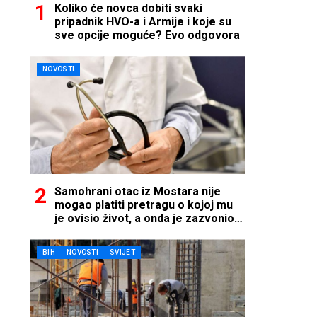
Koliko će novca dobiti svaki
pripadnik HVO-a i Armije i koje su
sve opcije moguće? Evo odgovora
NOVOSTI
Samohrani otac iz Mostara nije
mogao platiti pretragu o kojoj mu
je ovisio život, a onda je zazvonio
telefon…
BIH
NOVOSTI
SVIJET