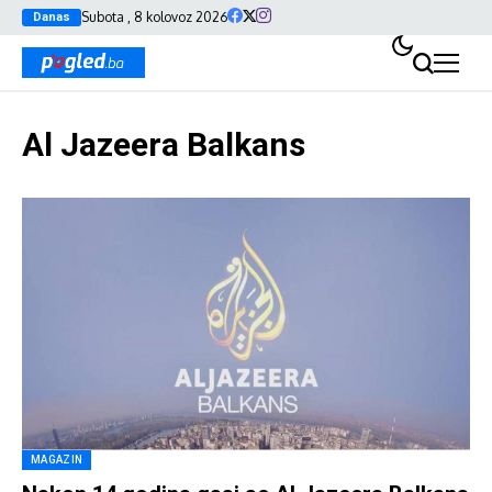
Subota , 8 kolovoz 2026
Danas
Al Jazeera Balkans
MAGAZIN