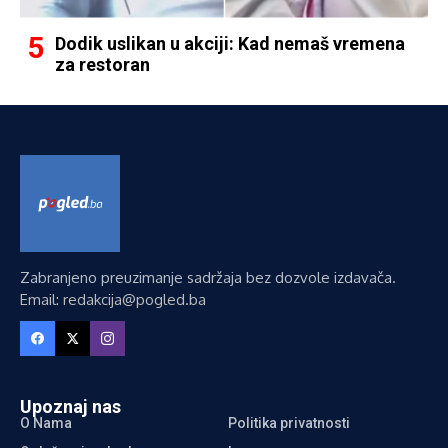
Dodik uslikan u akciji: Kad nemaš vremena
za restoran
Zabranjeno preuzimanje sadržaja bez dozvole izdavača.
Email: redakcija@pogled.ba
Upoznaj nas
O Nama
Politika privatnosti