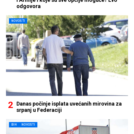
odgovora
NOVOSTI
Danas počinje isplata uvećanih mirovina za
srpanj u Federaciji
BIH
NOVOSTI