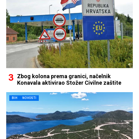
Zbog kolona prema granici, načelnik
Konavala aktivirao Stožer Civilne zaštite
BIH
NOVOSTI