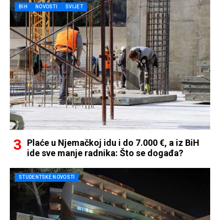
BIH
NOVOSTI
SVIJET
Plaće u Njemačkoj idu i do 7.000 €, a iz BiH
ide sve manje radnika: Što se događa?
STUDENTSKE NOVOSTI