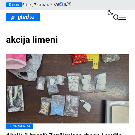
Petak , 7 kolovoz 2026
Danas
akcija limeni
CRNA KRONIKA