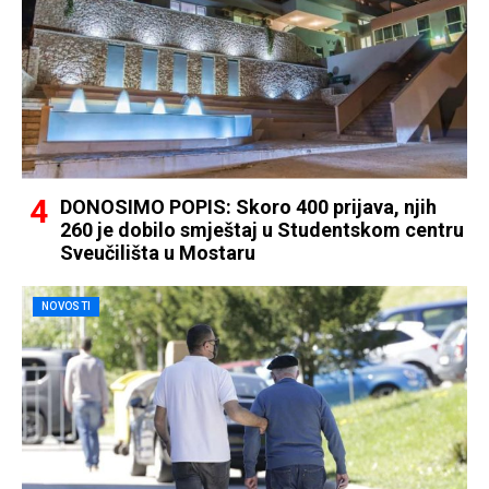
DONOSIMO POPIS: Skoro 400 prijava, njih
260 je dobilo smještaj u Studentskom centru
Sveučilišta u Mostaru
NOVOSTI