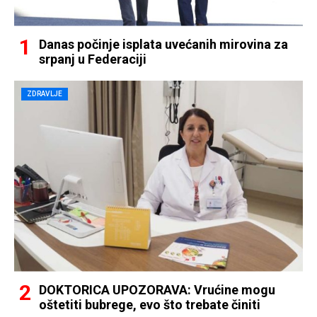
Danas počinje isplata uvećanih mirovina za
srpanj u Federaciji
ZDRAVLJE
DOKTORICA UPOZORAVA: Vrućine mogu
oštetiti bubrege, evo što trebate činiti