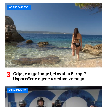
GOSPODARSTVO
Gdje je najjeftinije ljetovati u Europi?
Uspoređene cijene u sedam zemalja
CRNA KRONIKA