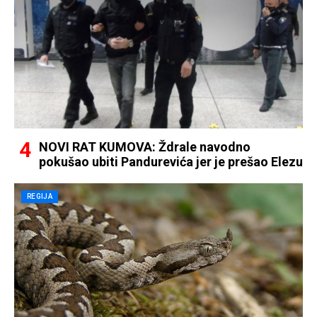
NOVI RAT KUMOVA: Ždrale navodno
pokušao ubiti Pandurevića jer je prešao Elezu
REGIJA