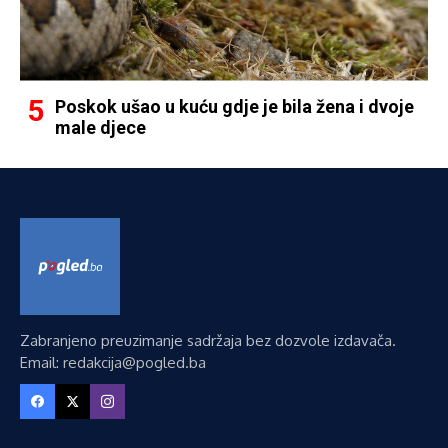
Poskok ušao u kuću gdje je bila žena i dvoje
male djece
Zabranjeno preuzimanje sadržaja bez dozvole izdavača.
Email: redakcija@pogled.ba